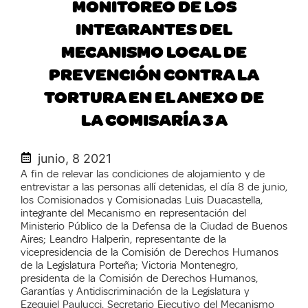
MONITOREO DE LOS
INTEGRANTES DEL
MECANISMO LOCAL DE
PREVENCIÓN CONTRA LA
TORTURA EN EL ANEXO DE
LA COMISARÍA 3 A
junio, 8 2021
A fin de relevar las condiciones de alojamiento y de
entrevistar a las personas allí detenidas, el día 8 de junio,
los Comisionados y Comisionadas Luis Duacastella,
integrante del Mecanismo en representación del
Ministerio Público de la Defensa de la Ciudad de Buenos
Aires; Leandro Halperin, representante de la
vicepresidencia de la Comisión de Derechos Humanos
de la Legislatura Porteña; Victoria Montenegro,
presidenta de la Comisión de Derechos Humanos,
Garantías y Antidiscriminación de la Legislatura y
Ezequiel Paulucci, Secretario Ejecutivo del Mecanismo