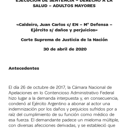
EJECUCIÓN DE SENTENCIA – DERECHO A LA
SALUD – ADULTOS MAYORES
«Caldeiro, Juan Carlos c/ EN – M° Defensa –
Ejército s/ daños y perjuicios»
Corte Suprema de Justicia de la Nación
30 de abril de 2020
Antecedentes
El día 26 de octubre de 2017, la Cámara Nacional de
Apelaciones en lo Contencioso Administrativo Federal
hizo lugar a la demanda interpuesta y, en consecuencia,
condenó al Ejército Argentino a abonar al actor una
indemnización por los daños y perjuicios sufridos por a
raíz del cumplimiento de su función como médico de
esa fuerza. El demandante padece un mieloma múltiple,
con diversas afecciones derivadas, y se estableció que