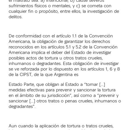
el maltrato sea: a) intencional; b) cause severos
sufrimientos físicos o mentales, y c) se cometa con
cualquier fin o propósito, entre ellos, la investigación de
delitos.
De conformidad con el artículo 1.1 de la Convención
Americana, la obligación de garantizar los derechos
reconocidos en los artículos 5.1 y 5.2 de la Convención
Americana implica el deber del Estado de investigar
posibles actos de tortura u otros tratos crueles,
inhumanos o degradantes. Esta obligación de investigar
se ve reforzada por lo dispuesto en los artículos 1, 6 y 8
de la CIPST, de la que Argentina es
Estado Parte, que obligan al Estado a “tomar […]
medidas efectivas para prevenir y sancionar la tortura
en el ámbito de su jurisdicción”, así como a “prevenir y
sancionar […] otros tratos o penas crueles, inhumanos o
degradantes”.
Aun cuando la aplicación de tortura o tratos crueles,