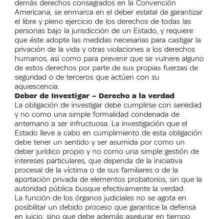
demás derechos consagrados en la Convención
Americana, se enmarca en el deber estatal de garantizar
el libre y pleno ejercicio de los derechos de todas las
personas bajo la jurisdicción de un Estado, y requiere
que éste adopte las medidas necesarias para castigar la
privación de la vida y otras violaciones a los derechos
humanos, así como para prevenir que se vulnere alguno
de estos derechos por parte de sus propias fuerzas de
seguridad o de terceros que actúen con su
aquiescencia.
Deber de Investigar – Derecho a la verdad
La obligación de investigar debe cumplirse con seriedad
y no como una simple formalidad condenada de
antemano a ser infructuosa. La investigación que el
Estado lleve a cabo en cumplimiento de esta obligación
debe tener un sentido y ser asumida por como un
deber jurídico propio y no como una simple gestión de
intereses particulares, que dependa de la iniciativa
procesal de la víctima o de sus familiares o de la
aportación privada de elementos probatorios, sin que la
autoridad pública busque efectivamente la verdad.
La función de los órganos judiciales no se agota en
posibilitar un debido proceso que garantice la defensa
en juicio, sino que debe además asegurar en tiempo