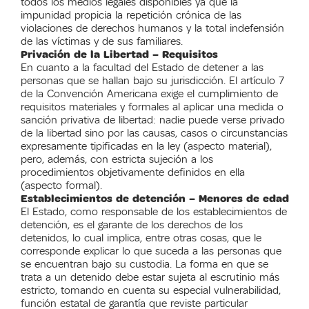
todos los medios legales disponibles ya que la
impunidad propicia la repetición crónica de las
violaciones de derechos humanos y la total indefensión
de las víctimas y de sus familiares.
Privación de la Libertad – Requisitos
En cuanto a la facultad del Estado de detener a las
personas que se hallan bajo su jurisdicción. El artículo 7
de la Convención Americana exige el cumplimiento de
requisitos materiales y formales al aplicar una medida o
sanción privativa de libertad: nadie puede verse privado
de la libertad sino por las causas, casos o circunstancias
expresamente tipificadas en la ley (aspecto material),
pero, además, con estricta sujeción a los
procedimientos objetivamente definidos en ella
(aspecto formal).
Establecimientos de detención – Menores de edad
El Estado, como responsable de los establecimientos de
detención, es el garante de los derechos de los
detenidos, lo cual implica, entre otras cosas, que le
corresponde explicar lo que suceda a las personas que
se encuentran bajo su custodia. La forma en que se
trata a un detenido debe estar sujeta al escrutinio más
estricto, tomando en cuenta su especial vulnerabilidad,
función estatal de garantía que reviste particular