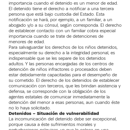
importancia cuando el detenido es un menor de edad.
El detenido tiene el derecho a notificar a una tercera
persona que está bajo custodia del Estado. Esta
notificación se hará, por ejemplo, a un familiar, a un
abogado y/o a su cónsul, según corresponda. El derecho
de establecer contacto con un familiar cobra especial
importancia cuando se trate de detenciones de
menores de edad.
Para salvaguardar los derechos de los niños detenidos,
especialmente su derecho a la integridad personal, es
indispensable que se les separe de los detenidos
adultos. Y las personas encargadas de los centros de
detención de niños infractores o procesados deben
estar debidamente capacitadas para el desempeño de
su cometido. El derecho de los detenidos de establecer
comunicación con terceros, que les brindan asistencia y
defensa, se corresponde con la obligación de los
agentes estatales de comunicar inmediatamente la
detención del menor a esas personas, aun cuando éste
no lo haya solicitado.
Detenidos – Situación de vulnerabilidad
La incomunicación del detenido debe ser excepcional,
porque causa a éste sufrimientos morales y
perturbaciones psíquicas, ya que lo coloca en una