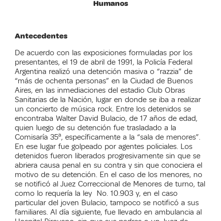
Humanos
Antecedentes
De acuerdo con las exposiciones formuladas por los
presentantes, el 19 de abril de 1991, la Policía Federal
Argentina realizó una detención masiva o “razzia” de
“más de ochenta personas” en la Ciudad de Buenos
Aires, en las inmediaciones del estadio Club Obras
Sanitarias de la Nación, lugar en donde se iba a realizar
un concierto de música rock. Entre los detenidos se
encontraba Walter David Bulacio, de 17 años de edad,
quien luego de su detención fue trasladado a la
a
Comisaría 35
, específicamente a la “sala de menores”.
En ese lugar fue golpeado por agentes policiales. Los
detenidos fueron liberados progresivamente sin que se
abriera causa penal en su contra y sin que conociera el
motivo de su detención. En el caso de los menores, no
se notificó al Juez Correccional de Menores de turno, tal
como lo requería la ley No. 10.903 y, en el caso
particular del joven Bulacio, tampoco se notificó a sus
familiares. Al día siguiente, fue llevado en ambulancia al