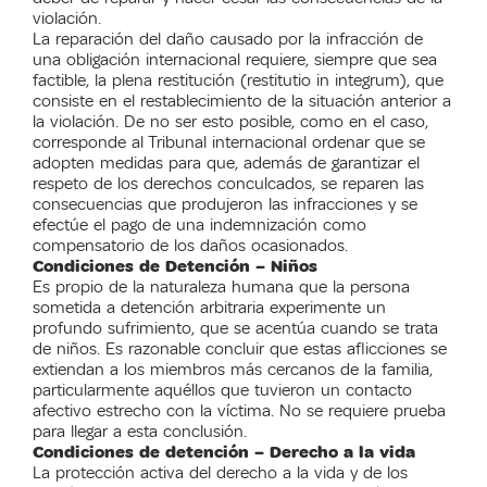
violación.
La reparación del daño causado por la infracción de
una obligación internacional requiere, siempre que sea
factible, la plena restitución (restitutio in integrum), que
consiste en el restablecimiento de la situación anterior a
la violación. De no ser esto posible, como en el caso,
corresponde al Tribunal internacional ordenar que se
adopten medidas para que, además de garantizar el
respeto de los derechos conculcados, se reparen las
consecuencias que produjeron las infracciones y se
efectúe el pago de una indemnización como
compensatorio de los daños ocasionados.
Condiciones de Detención – Niños
Es propio de la naturaleza humana que la persona
sometida a detención arbitraria experimente un
profundo sufrimiento, que se acentúa cuando se trata
de niños. Es razonable concluir que estas aflicciones se
extiendan a los miembros más cercanos de la familia,
particularmente aquéllos que tuvieron un contacto
afectivo estrecho con la víctima. No se requiere prueba
para llegar a esta conclusión.
Condiciones de detención – Derecho a la vida
La protección activa del derecho a la vida y de los