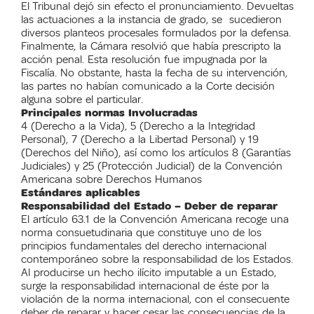
El Tribunal dejó sin efecto el pronunciamiento. Devueltas
las actuaciones a la instancia de grado, se sucedieron
diversos planteos procesales formulados por la defensa.
Finalmente, la Cámara resolvió que había prescripto la
acción penal. Esta resolución fue impugnada por la
Fiscalía. No obstante, hasta la fecha de su intervención,
las partes no habían comunicado a la Corte decisión
alguna sobre el particular.
Principales normas Involucradas
4 (Derecho a la Vida), 5 (Derecho a la Integridad
Personal), 7 (Derecho a la Libertad Personal) y 19
(Derechos del Niño), así como los artículos 8 (Garantías
Judiciales) y 25 (Protección Judicial) de la Convención
Americana sobre Derechos Humanos
Estándares aplicables
Responsabilidad del Estado – Deber de reparar
El artículo 63.1 de la Convención Americana recoge una
norma consuetudinaria que constituye uno de los
principios fundamentales del derecho internacional
contemporáneo sobre la responsabilidad de los Estados.
Al producirse un hecho ilícito imputable a un Estado,
surge la responsabilidad internacional de éste por la
violación de la norma internacional, con el consecuente
deber de reparar y hacer cesar las consecuencias de la