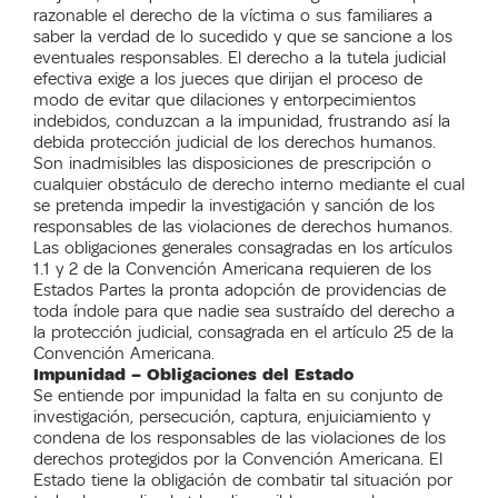
razonable el derecho de la víctima o sus familiares a
saber la verdad de lo sucedido y que se sancione a los
eventuales responsables. El derecho a la tutela judicial
efectiva exige a los jueces que dirijan el proceso de
modo de evitar que dilaciones y entorpecimientos
indebidos, conduzcan a la impunidad, frustrando así la
debida protección judicial de los derechos humanos.
Son inadmisibles las disposiciones de prescripción o
cualquier obstáculo de derecho interno mediante el cual
se pretenda impedir la investigación y sanción de los
responsables de las violaciones de derechos humanos.
Las obligaciones generales consagradas en los artículos
1.1 y 2 de la Convención Americana requieren de los
Estados Partes la pronta adopción de providencias de
toda índole para que nadie sea sustraído del derecho a
la protección judicial, consagrada en el artículo 25 de la
Convención Americana.
Impunidad – Obligaciones del Estado
Se entiende por impunidad la falta en su conjunto de
investigación, persecución, captura, enjuiciamiento y
condena de los responsables de las violaciones de los
derechos protegidos por la Convención Americana. El
Estado tiene la obligación de combatir tal situación por