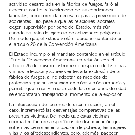
actividad desarrollada en la fábrica de fuegos, falló al
ejercer el control y fiscalización de las condiciones
laborales, como medida necesaria para la prevención de
accidentes. Ello, pese a que las relaciones laborales
exigen supervisión por parte del Estado, más aún
cuando se trata del ejercicio de actividades peligrosas.
De modo que, el Estado violó el derecho contenido en
el artículo 26 de la Convención Americana.
El Estado incumplió el mandato contenido en el artículo
19 de la Convención Americana, en relación con el
artículo 26 del mismo instrumento respecto de las niñas
y niños fallecidos y sobrevivientes a la explosión de la
fábrica de fuegos, al no adoptar las medidas de
protección que su condición de niñas y niños imponía y
permitir que niñas y niños, desde los once años de edad
se encontraran trabajando al momento de la explosión.
La intersección de factores de discriminación, en el
caso, incrementó las desventajas comparativas de las
presuntas víctimas. De modo que éstas víctimas
comparten factores específicos de discriminación que
sufren las personas en situación de pobreza, las mujeres
y las y los afrodescendientes, pero, además, padecen