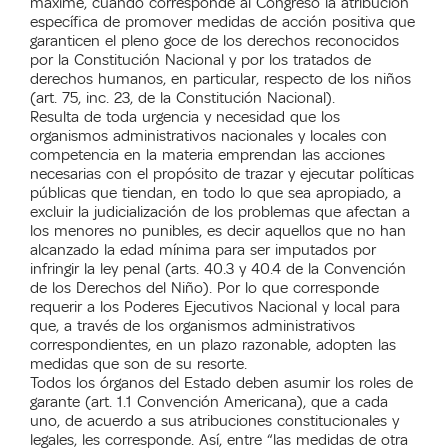
máxime, cuando corresponde al Congreso la atribución
específica de promover medidas de acción positiva que
garanticen el pleno goce de los derechos reconocidos
por la Constitución Nacional y por los tratados de
derechos humanos, en particular, respecto de los niños
(art. 75, inc. 23, de la Constitución Nacional).
Resulta de toda urgencia y necesidad que los
organismos administrativos nacionales y locales con
competencia en la materia emprendan las acciones
necesarias con el propósito de trazar y ejecutar políticas
públicas que tiendan, en todo lo que sea apropiado, a
excluir la judicialización de los problemas que afectan a
los menores no punibles, es decir aquellos que no han
alcanzado la edad mínima para ser imputados por
infringir la ley penal (arts. 40.3 y 40.4 de la Convención
de los Derechos del Niño). Por lo que corresponde
requerir a los Poderes Ejecutivos Nacional y local para
que, a través de los organismos administrativos
correspondientes, en un plazo razonable, adopten las
medidas que son de su resorte.
Todos los órganos del Estado deben asumir los roles de
garante (art. 1.1 Convención Americana), que a cada
uno, de acuerdo a sus atribuciones constitucionales y
legales, les corresponde. Así, entre “las medidas de otra