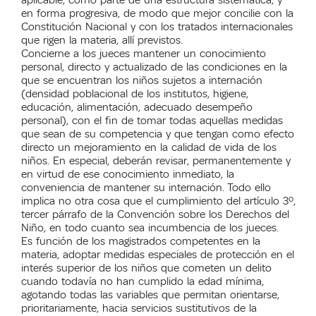
aplicable, como parte de una estructura sistemática, y
en forma progresiva, de modo que mejor concilie con la
Constitución Nacional y con los tratados internacionales
que rigen la materia, allí previstos.
Concierne a los jueces mantener un conocimiento
personal, directo y actualizado de las condiciones en la
que se encuentran los niños sujetos a internación
(densidad poblacional de los institutos, higiene,
educación, alimentación, adecuado desempeño
personal), con el fin de tomar todas aquellas medidas
que sean de su competencia y que tengan como efecto
directo un mejoramiento en la calidad de vida de los
niños. En especial, deberán revisar, permanentemente y
en virtud de ese conocimiento inmediato, la
conveniencia de mantener su internación. Todo ello
implica no otra cosa que el cumplimiento del artículo 3º,
tercer párrafo de la Convención sobre los Derechos del
Niño, en todo cuanto sea incumbencia de los jueces.
Es función de los magistrados competentes en la
materia, adoptar medidas especiales de protección en el
interés superior de los niños que cometen un delito
cuando todavía no han cumplido la edad mínima,
agotando todas las variables que permitan orientarse,
prioritariamente, hacia servicios sustitutivos de la