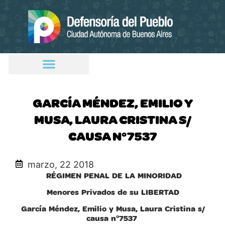
GARCÍA MÉNDEZ, EMILIO Y
MUSA, LAURA CRISTINA S/
CAUSA N°7537
marzo, 22 2018
RÉGIMEN PENAL DE LA MINORIDAD
Menores Privados de su LIBERTAD
García Méndez, Emilio y Musa, Laura Cristina s/
causa n°7537