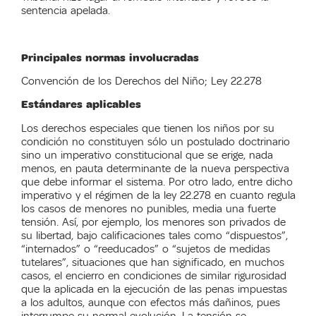
sentencia apelada.
Principales normas involucradas
Convención de los Derechos del Niño; Ley 22.278
Estándares aplicables
Los derechos especiales que tienen los niños por su
condición no constituyen sólo un postulado doctrinario
sino un imperativo constitucional que se erige, nada
menos, en pauta determinante de la nueva perspectiva
que debe informar el sistema. Por otro lado, entre dicho
imperativo y el régimen de la ley 22.278 en cuanto regula
los casos de menores no punibles, media una fuerte
tensión. Así, por ejemplo, los menores son privados de
su libertad, bajo calificaciones tales como “dispuestos”,
“internados” o “reeducados” o “sujetos de medidas
tutelares”, situaciones que han significado, en muchos
casos, el encierro en condiciones de similar rigurosidad
que la aplicada en la ejecución de las penas impuestas
a los adultos, aunque con efectos más dañinos, pues
interrumpe su normal evolución. La tensión se