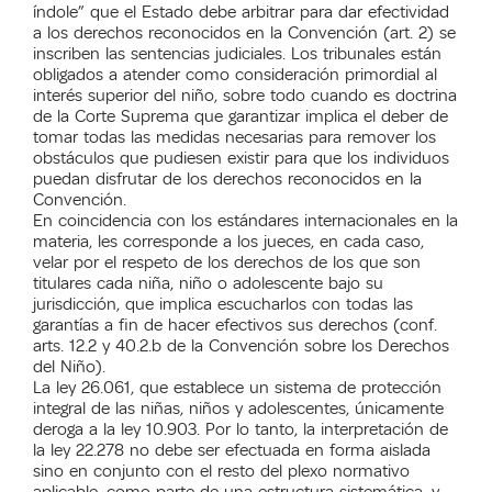
índole” que el Estado debe arbitrar para dar efectividad
a los derechos reconocidos en la Convención (art. 2) se
inscriben las sentencias judiciales. Los tribunales están
obligados a atender como consideración primordial al
interés superior del niño, sobre todo cuando es doctrina
de la Corte Suprema que garantizar implica el deber de
tomar todas las medidas necesarias para remover los
obstáculos que pudiesen existir para que los individuos
puedan disfrutar de los derechos reconocidos en la
Convención.
En coincidencia con los estándares internacionales en la
materia, les corresponde a los jueces, en cada caso,
velar por el respeto de los derechos de los que son
titulares cada niña, niño o adolescente bajo su
jurisdicción, que implica escucharlos con todas las
garantías a fin de hacer efectivos sus derechos (conf.
arts. 12.2 y 40.2.b de la Convención sobre los Derechos
del Niño).
La ley 26.061, que establece un sistema de protección
integral de las niñas, niños y adolescentes, únicamente
deroga a la ley 10.903. Por lo tanto, la interpretación de
la ley 22.278 no debe ser efectuada en forma aislada
sino en conjunto con el resto del plexo normativo