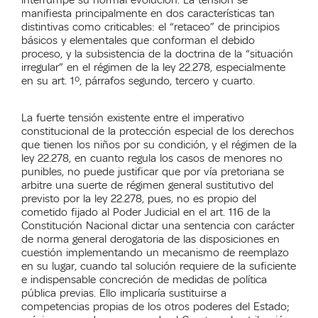
manifiesta principalmente en dos características tan
distintivas como criticables: el “retaceo” de principios
básicos y elementales que conforman el debido
proceso, y la subsistencia de la doctrina de la “situación
irregular” en el régimen de la ley 22.278, especialmente
en su art. 1º, párrafos segundo, tercero y cuarto.
La fuerte tensión existente entre el imperativo
constitucional de la protección especial de los derechos
que tienen los niños por su condición, y el régimen de la
ley 22.278, en cuanto regula los casos de menores no
punibles, no puede justificar que por vía pretoriana se
arbitre una suerte de régimen general sustitutivo del
previsto por la ley 22.278, pues, no es propio del
cometido fijado al Poder Judicial en el art. 116 de la
Constitución Nacional dictar una sentencia con carácter
de norma general derogatoria de las disposiciones en
cuestión implementando un mecanismo de reemplazo
en su lugar, cuando tal solución requiere de la suficiente
e indispensable concreción de medidas de política
pública previas. Ello implicaría sustituirse a
competencias propias de los otros poderes del Estado;