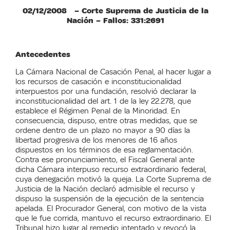
02/12/2008 – Corte Suprema de Justicia de la
Nación – Fallos: 331:2691
Antecedentes
La Cámara Nacional de Casación Penal, al hacer lugar a
los recursos de casación e inconstitucionalidad
interpuestos por una fundación, resolvió declarar la
inconstitucionalidad del art. 1 de la ley 22.278, que
establece el Régimen Penal de la Minoridad. En
consecuencia, dispuso, entre otras medidas, que se
ordene dentro de un plazo no mayor a 90 días la
libertad progresiva de los menores de 16 años
dispuestos en los términos de esa reglamentación.
Contra ese pronunciamiento, el Fiscal General ante
dicha Cámara interpuso recurso extraordinario federal,
cuya denegación motivó la queja. La Corte Suprema de
Justicia de la Nación declaró admisible el recurso y
dispuso la suspensión de la ejecución de la sentencia
apelada. El Procurador General, con motivo de la vista
que le fue corrida, mantuvo el recurso extraordinario. El
Tribunal hizo lugar al remedio intentado y revocó la