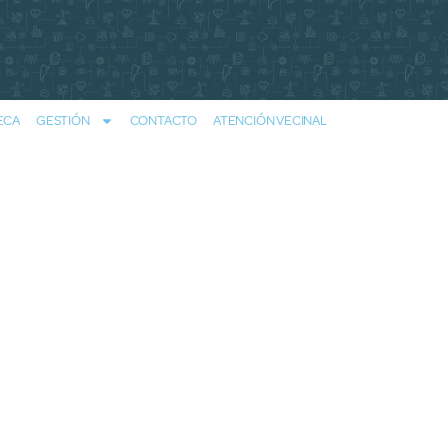
ECA
GESTIÓN
CONTACTO
ATENCIÓN VECINAL