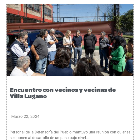
Encuentro con vecinos y vecinas de
Villa Lugano
Marzo 22, 2024
Personal de la Defensoría del Pueblo mantuvo una reunión con quienes
se oponen al desarrollo de un paso bajo nivel....