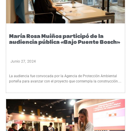
María Rosa Muiños participó de la
audiencia pública «Bajo Puente Bosch»
Junio 27, 2024
La audiencia fue convocada por la Agencia de Protección Ambiental
porteña para avanzar con el proyecto que contempla la construcción....