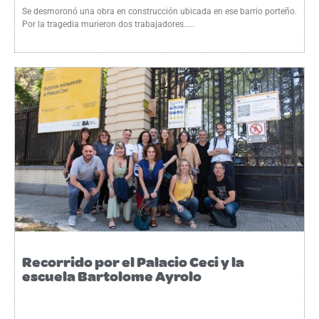
Se desmoronó una obra en construcción ubicada en ese barrio porteño.
Por la tragedia murieron dos trabajadores.....
Recorrido por el Palacio Ceci y la
escuela Bartolome Ayrolo