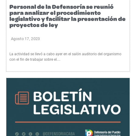
Personal de la Defensoría se reunió
para analizar el procedimiento
legislativo y facilitar la presentación de
proyectos de ley
Agosto 17, 2023
La actividad se llevó a cabo ayer en el salón auditorio del organismo
con el fin de trabajar sobre el....