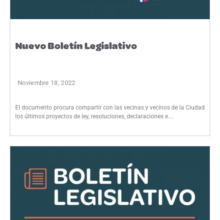
Nuevo Boletín Legislativo
Noviembre 18, 2022
El documento procura compartir con las vecinas y vecinos de la Ciudad
los últimos proyectos de ley, resoluciones, declaraciones e....