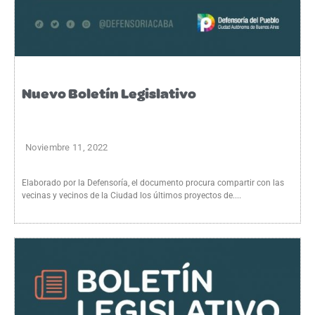
Nuevo Boletín Legislativo
Noviembre 11, 2022
Elaborado por la Defensoría, el documento procura compartir con las
vecinas y vecinos de la Ciudad los últimos proyectos de....