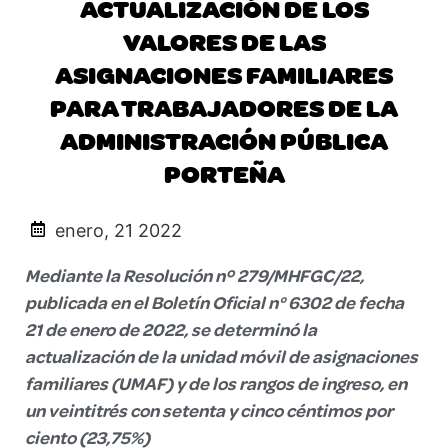
ACTUALIZACIÓN DE LOS
VALORES DE LAS
ASIGNACIONES FAMILIARES
PARA TRABAJADORES DE LA
ADMINISTRACIÓN PÚBLICA
PORTEÑA
enero, 21 2022
Mediante la Resolución nº 279/MHFGC/22,
publicada en el Boletín Oficial n° 6302 de fecha
21 de enero de 2022, se determinó la
actualización de la unidad móvil de asignaciones
familiares (UMAF) y de los rangos de ingreso, en
un veintitrés con setenta y cinco céntimos por
ciento (23,75%)