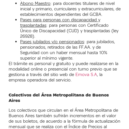
Abono Maestro
: para docentes titulares de nivel
inicial y primario, curriculares y extracurriculares, de
establecimientos dependientes del GCBA.
Pases para personas con discapacidad y
trasplantadas
: para personas con Certificado
Único de Discapacidad (CUD) y trasplantadas (ley
26928).
Pases jubilados y/o pensionados
: para jubilados,
pensionados, retirados de las FF.AA. y de
Seguridad con un haber mensual hasta 10%
superior al mínimo vigente.
El trámite es personal y gratuito y puede realizarse en la
modalidad online o presencial con turno previo que se
gestiona a través del sitio web de
Emova S.A
, la
empresa operadora del servicio.
Colectivos del Área Metropolitana de Buenos
Aires
Los colectivos que circulan en el Área Metropolitana de
Buenos Aires también sufrirán incrementos en el valor
de sus boletos, de acuerdo a la fórmula de actualización
mensual que se realiza con el Índice de Precios al