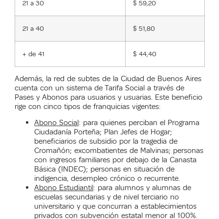
21 a 30
$ 59,20
21 a 40
$ 51,80
+ de 41
$ 44,40
Además, la red de subtes de la Ciudad de Buenos Aires
cuenta con un sistema de Tarifa Social a través de
Pases y Abonos para usuarios y usuarias. Este beneficio
rige con cinco tipos de franquicias vigentes:
Abono Social
: para quienes perciban el Programa
Ciudadanía Porteña; Plan Jefes de Hogar;
beneficiarios de subsidio por la tragedia de
Cromañón; excombatientes de Malvinas; personas
con ingresos familiares por debajo de la Canasta
Básica (INDEC); personas en situación de
indigencia, desempleo crónico o recurrente.
Abono Estudiantil
: para alumnos y alumnas de
escuelas secundarias y de nivel terciario no
universitario y que concurran a establecimientos
privados con subvención estatal menor al 100%.