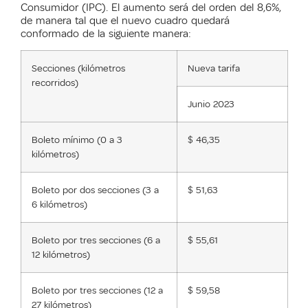
Consumidor (IPC). El aumento será del orden del 8,6%,
de manera tal que el nuevo cuadro quedará
conformado de la siguiente manera:
Secciones (kilómetros
Nueva tarifa
recorridos)
Junio 2023
Boleto mínimo (0 a 3
$ 46,35
kilómetros)
Boleto por dos secciones (3 a
$ 51,63
6 kilómetros)
Boleto por tres secciones (6 a
$ 55,61
12 kilómetros)
Boleto por tres secciones (12 a
$ 59,58
27 kilómetros)