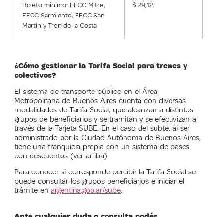
Boleto mínimo: FFCC Mitre,
$ 29,12
FFCC Sarmiento, FFCC San
Martín y Tren de la Costa
¿Cómo gestionar la Tarifa Social para trenes y
colectivos?
El sistema de transporte público en el Área
Metropolitana de Buenos Aires cuenta con diversas
modalidades de Tarifa Social, que alcanzan a distintos
grupos de beneficiarios y se tramitan y se efectivizan a
través de la Tarjeta SUBE. En el caso del subte, al ser
administrado por la Ciudad Autónoma de Buenos Aires,
tiene una franquicia propia con un sistema de pases
con descuentos (ver arriba).
Para conocer si corresponde percibir la Tarifa Social se
puede consultar los grupos beneficiarios e iniciar el
trámite en
argentina.gob.ar/sube
.
Ante cualquier duda o consulta podés