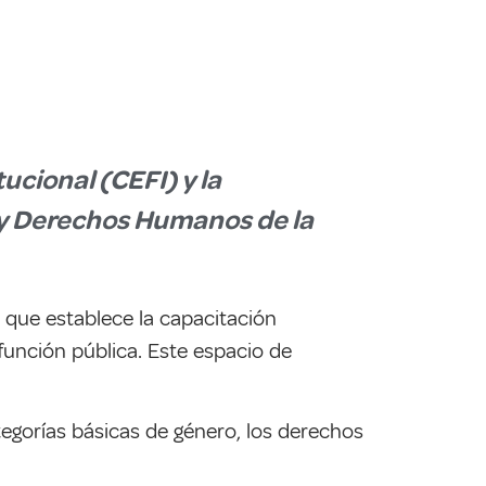
ucional (CEFI) y la
a y Derechos Humanos de la
a que establece la capacitación
función pública. Este espacio de
tegorías básicas de género, los derechos