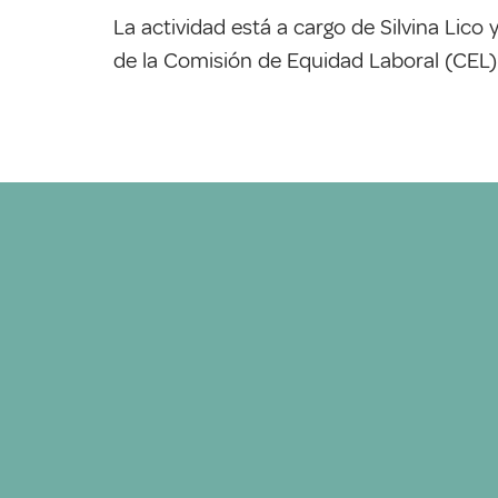
La actividad está a cargo de Silvina Lico
de la Comisión de Equidad Laboral (CEL) 