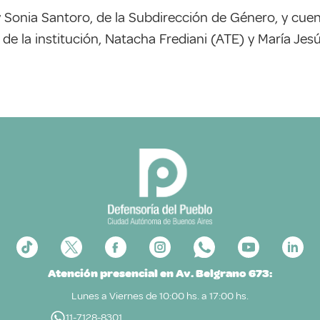
 y Sonia Santoro, de la Subdirección de Género, y cuen
de la institución, Natacha Frediani (ATE) y María Je
Atención presencial en Av. Belgrano 673:
Lunes a Viernes de 10:00 hs. a 17:00 hs.
11-7128-8301