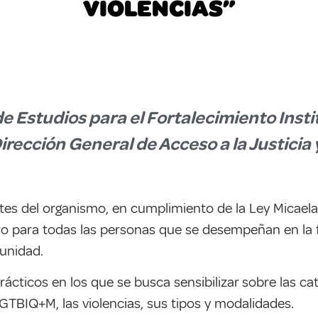
VIOLENCIAS”
e Estudios para el Fortalecimiento Instit
irección General de Acceso a la Justici
entes del organismo, en cumplimiento de la Ley Micael
ero para todas las personas que se desempeñan en la 
unidad.
ácticos en los que se busca sensibilizar sobre las ca
LGTBIQ+M, las violencias, sus tipos y modalidades.