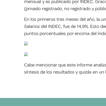
mensual y es publicado por INDEC. Gracias
(privado registrado, no registrado y públi
En los primeros tres meses del año, la un
Salarios del INDEC, fue de 14,9%. Esto d
puntos porcentuales por encima del índice
Cabe mencionar que este informe analiza
síntesis de los resultados y quizás en u