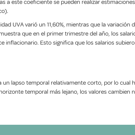
 a este coeficiente se pueden realizar estimaciones a
co).
idad UVA varió un 11,60%, mientras que la variación d
emuestra que en el primer trimestre del año, los sala
 inflacionario. Esto significa que los salarios subie
 un lapso temporal relativamente corto, por lo cual 
n horizonte temporal más lejano, los valores cambien