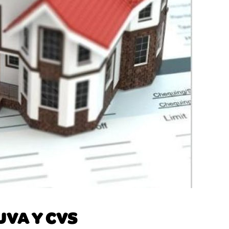
UVA Y CVS