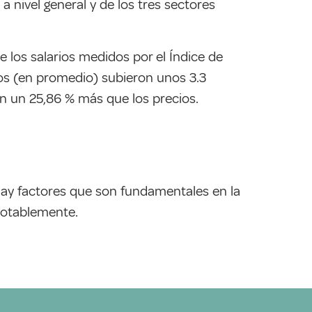
 nivel general y de los tres sectores
e los salarios medidos por el Índice de
rios (en promedio) subieron unos 3.3
ron un 25,86 % más que los precios.
hay factores que son fundamentales en la
 notablemente.