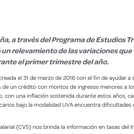
ña, a través del Programa de Estudios Tri
 un relevamiento de las variaciones que 
rante el primer trimestre del año.
creada el 31 de marzo de 2016 con el fin de ayudar a 
vés de un crédito con montos de ingresos menores a lo
 con una inflación sostenida durante estos años, caíd
carios bajo la modalidad UVA encuentra dificultades c
salarial (CVS) nos brinda la información en tasas del í