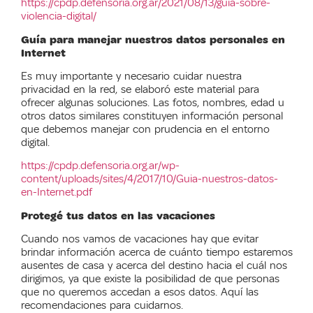
https://cpdp.defensoria.org.ar/2021/08/13/guia-sobre-
violencia-digital/
Guía para manejar nuestros datos personales en
Internet
Es muy importante y necesario cuidar nuestra
privacidad en la red, se elaboró este material para
ofrecer algunas soluciones. Las fotos, nombres, edad u
otros datos similares constituyen información personal
que debemos manejar con prudencia en el entorno
digital.
https://cpdp.defensoria.org.ar/wp-
content/uploads/sites/4/2017/10/Guia-nuestros-datos-
en-Internet.pdf
Protegé tus datos en las vacaciones
Cuando nos vamos de vacaciones hay que evitar
brindar información acerca de cuánto tiempo estaremos
ausentes de casa y acerca del destino hacia el cuál nos
dirigimos, ya que existe la posibilidad de que personas
que no queremos accedan a esos datos. Aquí las
recomendaciones para cuidarnos.