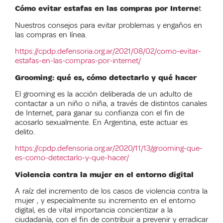
Cómo evitar estafas en las compras por Interne
t
Nuestros consejos para evitar problemas y engaños en
las compras en línea.
https://cpdp.defensoria.org.ar/2021/08/02/como-evitar-
estafas-en-las-compras-por-internet/
Grooming: qué es, cómo detectarlo y qué hacer
El grooming es la acción deliberada de un adulto de
contactar a un niño o niña, a través de distintos canales
de Internet, para ganar su confianza con el fin de
acosarlo sexualmente. En Argentina, este actuar es
delito.
https://cpdp.defensoria.org.ar/2020/11/13/grooming-que-
es-como-detectarlo-y-que-hacer/
Violencia contra la mujer en el entorno digital
A raíz del incremento de los casos de violencia contra la
mujer , y especialmente su incremento en el entorno
digital, es de vital importancia concientizar a la
ciudadanía, con el fin de contribuir a prevenir y erradicar