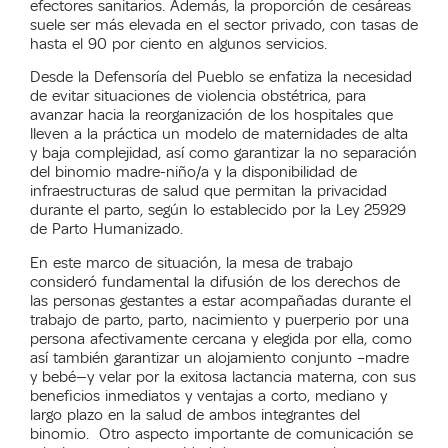
efectores sanitarios. Además, la proporción de cesáreas
suele ser más elevada en el sector privado, con tasas de
hasta el 90 por ciento en algunos servicios.
Desde la Defensoría del Pueblo se enfatiza la necesidad
de evitar situaciones de violencia obstétrica, para
avanzar hacia la reorganización de los hospitales que
lleven a la práctica un modelo de maternidades de alta
y baja complejidad, así como garantizar la no separación
del binomio madre-niño/a y la disponibilidad de
infraestructuras de salud que permitan la privacidad
durante el parto, según lo establecido por la Ley 25929
de Parto Humanizado.
En este marco de situación, la mesa de trabajo
consideró fundamental la difusión de los derechos de
las personas gestantes a estar acompañadas durante el
trabajo de parto, parto, nacimiento y puerperio por una
persona afectivamente cercana y elegida por ella, como
así también garantizar un alojamiento conjunto –madre
y bebé—y velar por la exitosa lactancia materna, con sus
beneficios inmediatos y ventajas a corto, mediano y
largo plazo en la salud de ambos integrantes del
binomio. Otro aspecto importante de comunicación se