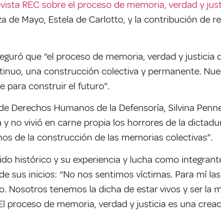
evista REC sobre el proceso de memoria, verdad y just
za de Mayo, Estela de Carlotto, y la contribución de 
eguró que “el proceso de memoria, verdad y justicia
tinuo, una construcción colectiva y permanente. Nue
 para construir el futuro”.
 de Derechos Humanos de la Defensoría, Silvina Pennel
y no vivió en carne propia los horrores de la dictad
inos de la construcción de las memorias colectivas”.
rido histórico y su experiencia y lucha como integran
e sus inicios: “No nos sentimos víctimas. Para mí las
no. Nosotros tenemos la dicha de estar vivos y ser l
 proceso de memoria, verdad y justicia es una creaci