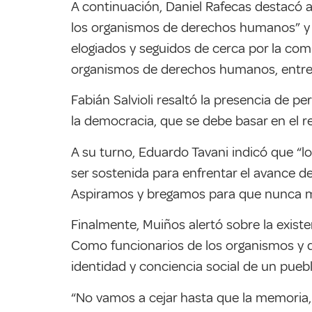
A continuación, Daniel Rafecas destacó a
los organismos de derechos humanos” y s
elogiados y seguidos de cerca por la com
organismos de derechos humanos, entre lo
Fabián Salvioli resaltó la presencia de 
la democracia, que se debe basar en el r
A su turno, Eduardo Tavani indicó que “lo
ser sostenida para enfrentar el avance de 
Aspiramos y bregamos para que nunca más 
Finalmente, Muiños alertó sobre la exist
Como funcionarios de los organismos y de
identidad y conciencia social de un pueb
“No vamos a cejar hasta que la memoria, 