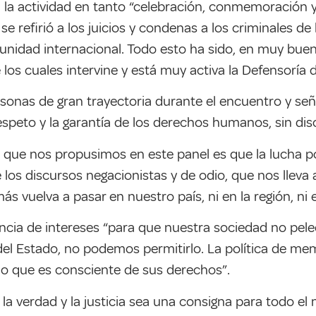
 la actividad en tanto “celebración, conmemoración y
e refirió a los juicios y condenas a los criminales 
unidad internacional. Todo esto ha sido, en muy buen
s cuales intervine y está muy activa la Defensoría d
personas de gran trayectoria durante el encuentro y s
espeto y la garantía de los derechos humanos, sin dis
 que nos propusimos en este panel es que la lucha por
los discursos negacionistas y de odio, que nos lleva a
vuelva a pasar en nuestro país, ni en la región, ni 
encia de intereses “para que nuestra sociedad no pele
l Estado, no podemos permitirlo. La política de memo
lo que es consciente de sus derechos”.
la verdad y la justicia sea una consigna para todo el