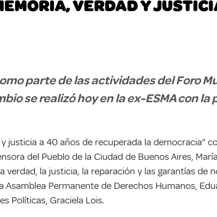
MEMORIA, VERDAD Y JUSTICI
como parte de las actividades del Foro 
mbio se realizó hoy en la ex-ESMA con la 
y justicia a 40 años de recuperada la democracia” c
ensora del Pueblo de la Ciudad de Buenos Aires, María
erdad, la justicia, la reparación y las garantías de no 
e la Asamblea Permanente de Derechos Humanos, Eduar
 Políticas, Graciela Lois.