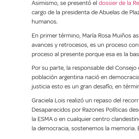
Asimismo, se presentó el
dossier de la R
cargo de la presidenta de Abuelas de Pla
humanos.
En primer término, María Rosa Muiños as
avances y retrocesos, es un proceso con
proceso al presente porque esa es la base
Por su parte, la responsable del Consejo
población argentina nació en democracia 
justicia esto es un gran desafío, en térm
Graciela Lois realizó un repaso del recor
Desaparecidos por Razones Políticas desd
la ESMA o en cualquier centro clandesti
la democracia, sostenemos la memoria. El