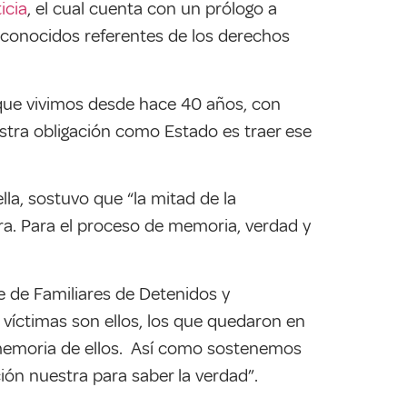
icia
, el cual cuenta con un prólogo a
reconocidos referentes de los derechos
 que vivimos desde hace 40 años, con
stra obligación como Estado es traer ese
la, sostuvo que “la mitad de la
ura. Para el proceso de memoria, verdad y
te de Familiares de Detenidos y
 víctimas son ellos, los que quedaron en
a memoria de ellos. Así como sostenemos
ón nuestra para saber la verdad”.