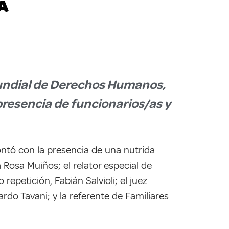
A
Mundial de Derechos Humanos,
presencia de funcionarios/as y
ontó con la presencia de una nutrida
 Rosa Muiños; el relator especial de
repetición, Fabián Salvioli; el juez
do Tavani; y la referente de Familiares