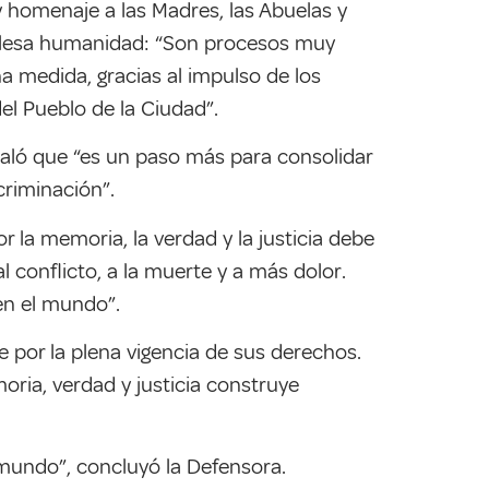
 homenaje a las Madres, las Abuelas y
de lesa humanidad: “Son procesos muy
a medida, gracias al impulso de los
el Pueblo de la Ciudad”.
eñaló que “es un paso más para consolidar
criminación”.
 la memoria, la verdad y la justicia debe
l conflicto, a la muerte y a más dolor.
en el mundo”.
e por la plena vigencia de sus derechos.
ria, verdad y justicia construye
 mundo”, concluyó la Defensora.