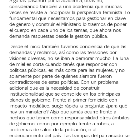
Algunas pasando por la academia, otras no,
considerando también a una academia que muchas
veces se resiste a incorporar la perspectiva feminista. Lo
fundamental que necesitamos para gestionar en clave
de género y construir el Ministerio lo traemos de poner
el cuerpo en cada uno de los temas, que ahora nos
demanda respuestas desde la gestión pública.
Desde el inicio también tuvimos conciencia de que las
demandas y reclamos, así como las tensiones por
visiones diversas, no se iban a demorar mucho. La luna
de miel es corta cuando tenés que responder con
políticas públicas; es más corta para las mujeres, y no
solamente por parte de quienes siempre fueron
contradictores de estas políticas. Con un problema
adicional que es la necesidad de construir
institucionalidad que se consolide en los principales
planos de gobierno. Frente al primer femicidio con
impacto mediático, surge rápida la pregunta: ¿para qué
hay un ministerio? Algo que jamás ocurre frente a
hechos que tienen como responsabilidad otros ámbitos
de gobierno, como por ejemplo frente a robos, a
problemas de salud de la población, o al
endeudamiento del país. Las trampas del patriarcado se