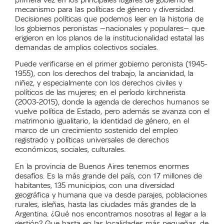
mecanismo para las políticas de género y diversidad.
Decisiones políticas que podemos leer en la historia de
los gobiernos peronistas —nacionales y populares— que
erigieron en los planos de la institucionalidad estatal las
demandas de amplios colectivos sociales.
Puede verificarse en el primer gobierno peronista (1945-
1955), con los derechos del trabajo, la ancianidad, la
niñez, y especialmente con los derechos civiles y
políticos de las mujeres; en el período kirchnerista
(2003-2015), donde la agenda de derechos humanos se
vuelve política de Estado, pero además se avanza con el
matrimonio igualitario, la identidad de género, en el
marco de un crecimiento sostenido del empleo
registrado y políticas universales de derechos
económicos, sociales, culturales.
En la provincia de Buenos Aires tenemos enormes
desafíos. Es la más grande del país, con 17 millones de
habitantes, 135 municipios, con una diversidad
geográfica y humana que va desde parajes, poblaciones
rurales, isleñas, hasta las ciudades más grandes de la
Argentina. ¿Qué nos encontramos nosotras al llegar a la
gestión? Que hasta en las localidades más pequeñas, de