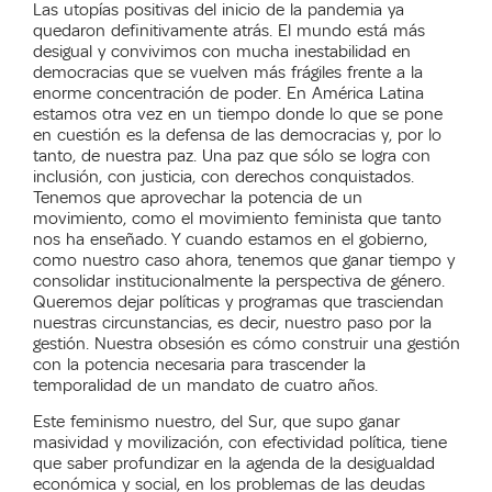
Las utopías positivas del inicio de la pandemia ya
quedaron definitivamente atrás. El mundo está más
desigual y convivimos con mucha inestabilidad en
democracias que se vuelven más frágiles frente a la
enorme concentración de poder. En América Latina
estamos otra vez en un tiempo donde lo que se pone
en cuestión es la defensa de las democracias y, por lo
tanto, de nuestra paz. Una paz que sólo se logra con
inclusión, con justicia, con derechos conquistados.
Tenemos que aprovechar la potencia de un
movimiento, como el movimiento feminista que tanto
nos ha enseñado. Y cuando estamos en el gobierno,
como nuestro caso ahora, tenemos que ganar tiempo y
consolidar institucionalmente la perspectiva de género.
Queremos dejar políticas y programas que trasciendan
nuestras circunstancias, es decir, nuestro paso por la
gestión. Nuestra obsesión es cómo construir una gestión
con la potencia necesaria para trascender la
temporalidad de un mandato de cuatro años.
Este feminismo nuestro, del Sur, que supo ganar
masividad y movilización, con efectividad política, tiene
que saber profundizar en la agenda de la desigualdad
económica y social, en los problemas de las deudas