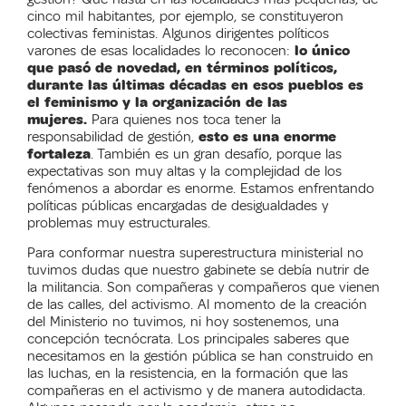
cinco mil habitantes, por ejemplo, se constituyeron
colectivas feministas. Algunos dirigentes políticos
varones de esas localidades lo reconocen:
lo único
que pasó de novedad, en términos políticos,
durante las últimas décadas en esos pueblos es
el feminismo y la organización de las
mujeres.
Para quienes nos toca tener la
responsabilidad de gestión,
esto es una enorme
fortaleza
. También es un gran desafío, porque las
expectativas son muy altas y la complejidad de los
fenómenos a abordar es enorme. Estamos enfrentando
políticas públicas encargadas de desigualdades y
problemas muy estructurales.
Para conformar nuestra superestructura ministerial no
tuvimos dudas que nuestro gabinete se debía nutrir de
la militancia. Son compañeras y compañeros que vienen
de las calles, del activismo. Al momento de la creación
del Ministerio no tuvimos, ni hoy sostenemos, una
concepción tecnócrata. Los principales saberes que
necesitamos en la gestión pública se han construido en
las luchas, en la resistencia, en la formación que las
compañeras en el activismo y de manera autodidacta.