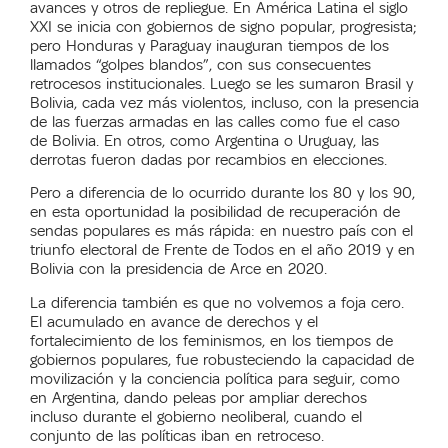
avances y otros de repliegue. En América Latina el siglo
XXI se inicia con gobiernos de signo popular, progresista;
pero Honduras y Paraguay inauguran tiempos de los
llamados “golpes blandos”, con sus consecuentes
retrocesos institucionales. Luego se les sumaron Brasil y
Bolivia, cada vez más violentos, incluso, con la presencia
de las fuerzas armadas en las calles como fue el caso
de Bolivia. En otros, como Argentina o Uruguay, las
derrotas fueron dadas por recambios en elecciones.
Pero a diferencia de lo ocurrido durante los 80 y los 90,
en esta oportunidad la posibilidad de recuperación de
sendas populares es más rápida: en nuestro país con el
triunfo electoral de Frente de Todos en el año 2019 y en
Bolivia con la presidencia de Arce en 2020.
La diferencia también es que no volvemos a foja cero.
El acumulado en avance de derechos y el
fortalecimiento de los feminismos, en los tiempos de
gobiernos populares, fue robusteciendo la capacidad de
movilización y la conciencia política para seguir, como
en Argentina, dando peleas por ampliar derechos
incluso durante el gobierno neoliberal, cuando el
conjunto de las políticas iban en retroceso.