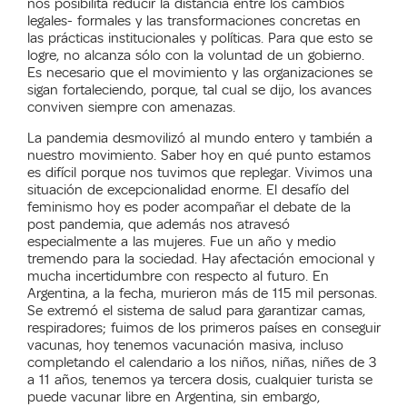
nos posibilita reducir la distancia entre los cambios
legales- formales y las transformaciones concretas en
las prácticas institucionales y políticas. Para que esto se
logre, no alcanza sólo con la voluntad de un gobierno.
Es necesario que el movimiento y las organizaciones se
sigan fortaleciendo, porque, tal cual se dijo, los avances
conviven siempre con amenazas.
La pandemia desmovilizó al mundo entero y también a
nuestro movimiento. Saber hoy en qué punto estamos
es difícil porque nos tuvimos que replegar. Vivimos una
situación de excepcionalidad enorme. El desafío del
feminismo hoy es poder acompañar el debate de la
post pandemia, que además nos atravesó
especialmente a las mujeres. Fue un año y medio
tremendo para la sociedad. Hay afectación emocional y
mucha incertidumbre con respecto al futuro. En
Argentina, a la fecha, murieron más de 115 mil personas.
Se extremó el sistema de salud para garantizar camas,
respiradores; fuimos de los primeros países en conseguir
vacunas, hoy tenemos vacunación masiva, incluso
completando el calendario a los niños, niñas, niñes de 3
a 11 años, tenemos ya tercera dosis, cualquier turista se
puede vacunar libre en Argentina, sin embargo,