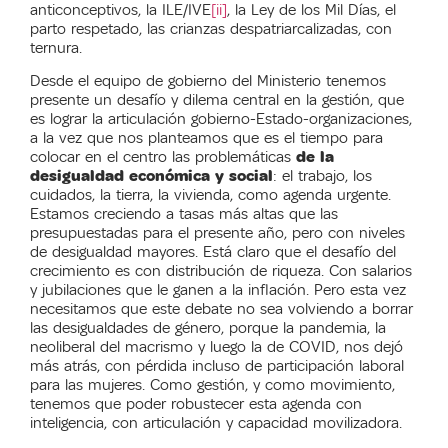
anticonceptivos, la ILE/IVE
[ii]
, la Ley de los Mil Días, el
parto respetado, las crianzas despatriarcalizadas, con
ternura.
Desde el equipo de gobierno del Ministerio tenemos
presente un desafío y dilema central en la gestión, que
es lograr la articulación gobierno-Estado-organizaciones,
a la vez que nos planteamos que es el tiempo para
colocar en el centro las problemáticas
de la
desigualdad económica y social
: el trabajo, los
cuidados, la tierra, la vivienda, como agenda urgente.
Estamos creciendo a tasas más altas que las
presupuestadas para el presente año, pero con niveles
de desigualdad mayores. Está claro que el desafío del
crecimiento es con distribución de riqueza. Con salarios
y jubilaciones que le ganen a la inflación. Pero esta vez
necesitamos que este debate no sea volviendo a borrar
las desigualdades de género, porque la pandemia, la
neoliberal del macrismo y luego la de COVID, nos dejó
más atrás, con pérdida incluso de participación laboral
para las mujeres. Como gestión, y como movimiento,
tenemos que poder robustecer esta agenda con
inteligencia, con articulación y capacidad movilizadora.