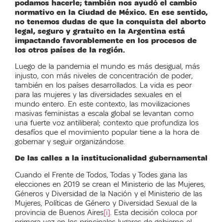
podamos hacerle; también nos ayudó el cambio
normativo en la Ciudad de México. En ese sentido,
no tenemos dudas de que la conquista del aborto
legal, seguro y gratuito en la Argentina está
impactando favorablemente en los procesos de
los otros países de la región.
Luego de la pandemia el mundo es más desigual, más
injusto, con más niveles de concentración de poder,
también en los países desarrollados. La vida es peor
para las mujeres y las diversidades sexuales en el
mundo entero. En este contexto, las movilizaciones
masivas feministas a escala global se levantan como
una fuerte voz antiliberal; contexto que profundiza los
desafíos que el movimiento popular tiene a la hora de
gobernar y seguir organizándose.
De las calles a la institucionalidad gubernamental
Cuando el Frente de Todos, Todas y Todes gana las
elecciones en 2019 se crean el Ministerio de las Mujeres,
Géneros y Diversidad de la Nación y el Ministerio de las
Mujeres, Políticas de Género y Diversidad Sexual de la
provincia de Buenos Aires
[i]
. Esta decisión coloca por
primera vez en los principales lugares de gobierno el