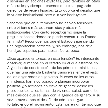
diseminan en acciones explícitas, pero también en otras
más sutiles, y siempre tenemos que estar pagando
derechos de recién llegadas. Esto duplica el desafío, que
lo vuelve institucional, pero a la vez instituyente.
Sabemos que en el feminismo ha habido tensiones
entre visiones más autonomistas y otras más
institucionales. Con cierto escepticismo surge la
pregunta: ¿hasta dónde se puede construir un Estado
feminista? Reconocemos que el Estado sigue siendo
una organización patriarcal y, sin embargo, nos deja
hendijas, espacios para habitar. No es poco.
¿Qué aparece entonces en esta tensión? Es interesante
observar, al menos en el estadio en el que estamos en
Argentina de construcción de los primeros ministerios,
que hay una agenda bastante transversal entre el resto
de los organismos de gobierno. Muchos de los otros
ministerios han incorporado o planean incorporar
políticas y/o acciones en clave de género: desde los
presupuestos, a los temas de vivienda, salud, como los
más clásicos que se ligan con la agenda de género. A su
vez, atravesamos el desafío de cómo se sigue
fortaleciendo el movimiento. Estamos en un tiempo que