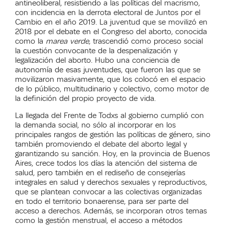
antineoliberal, resistiendo a las políticas del macrismo,
con incidencia en la derrota electoral de Juntos por el
Cambio en el año 2019. La juventud que se movilizó en
2018 por el debate en el Congreso del aborto, conocida
como la
marea verde
, trascendió como proceso social
la cuestión convocante de la despenalización y
legalización del aborto. Hubo una conciencia de
autonomía de esas juventudes, que fueron las que se
movilizaron masivamente, que los colocó en el espacio
de lo público, multitudinario y colectivo, como motor de
la definición del propio proyecto de vida.
La llegada del Frente de Todxs al gobierno cumplió con
la demanda social, no sólo al incorporar en los
principales rangos de gestión las políticas de género, sino
también promoviendo el debate del aborto legal y
garantizando su sanción. Hoy, en la provincia de Buenos
Aires, crece todos los días la atención del sistema de
salud, pero también en el rediseño de consejerías
integrales en salud y derechos sexuales y reproductivos,
que se plantean convocar a las colectivas organizadas
en todo el territorio bonaerense, para ser parte del
acceso a derechos. Además, se incorporan otros temas
como la gestión menstrual, el acceso a métodos