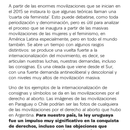
A partir de las enormes movilizaciones que se inician en
el 2015 se instaura lo que algunas teóricas llaman una
‘cuarta ola feminista’. Esto puede debatirse, como toda
periodización y denominación, pero es útil para analizar
el proceso que se inaugura a partir de las masivas
movilizaciones de las mujeres y el feminismo, en
América Latina especialmente, pero en todo el mundo
también. Se abre un tiempo con algunos rasgos
distintivos: se produce una vuelta fuerte a la
internacionalización del movimiento, es decir, se
articulan nuestras luchas, nuestras demandas, incluso
las consignas. Es una oleada que viene desde el Sur,
con una fuerte demanda antineoliberal y descolonial y
con niveles muy altos de movilización masiva.
Uno de los ejemplos de la internacionalización de
consignas y símbolos se da en las movilizaciones por el
derecho al aborto. Las imágenes de las movilizaciones
en Paraguay o Chile podrían ser las fotos de cualquiera
de las movilizaciones por el derecho al aborto que hubo
en Argentina.
Para nuestro país, la ley uruguaya
fue un impulso muy significativo en la conquista
de derechos, incluso con las objeciones que