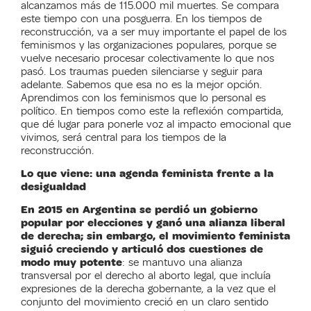
alcanzamos más de 115.000 mil muertes. Se compara
este tiempo con una posguerra. En los tiempos de
reconstrucción, va a ser muy importante el papel de los
feminismos y las organizaciones populares, porque se
vuelve necesario procesar colectivamente lo que nos
pasó. Los traumas pueden silenciarse y seguir para
adelante. Sabemos que esa no es la mejor opción.
Aprendimos con los feminismos que lo personal es
político. En tiempos como este la reflexión compartida,
que dé lugar para ponerle voz al impacto emocional que
vivimos, será central para los tiempos de la
reconstrucción.
Lo que viene: una agenda feminista frente a la
desigualdad
En 2015 en Argentina se perdió un gobierno
popular por elecciones y ganó una alianza liberal
de derecha; sin embargo, el movimiento feminista
siguió creciendo y articuló dos cuestiones de
modo muy potente
: se mantuvo una alianza
transversal por el derecho al aborto legal, que incluía
expresiones de la derecha gobernante, a la vez que el
conjunto del movimiento creció en un claro sentido