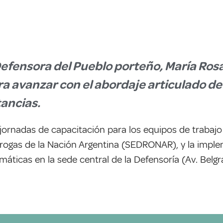
Defensora del Pueblo porteño, María Rosa 
ra avanzar con el abordaje articulado de
ancias.
ornadas de capacitación para los equipos de trabajo 
 Drogas de la Nación Argentina (SEDRONAR), y la impl
áticas en la sede central de la Defensoría (Av. Belgr