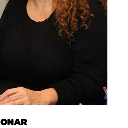
RONAR