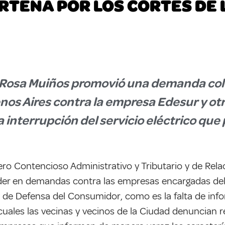
RTEÑA POR LOS CORTES DE 
 Rosa Muiños promovió una demanda col
nos Aires contra la empresa Edesur y otro
a interrupción del servicio eléctrico qu
uero Contencioso Administrativo y Tributario y de Re
er en demandas contra las empresas encargadas del 
 de Defensa del Consumidor, como es la falta de infor
uales las vecinas y vecinos de la Ciudad denuncian re