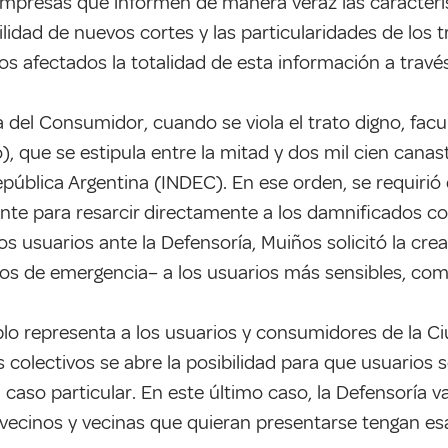
mpresas que informen de manera veraz las característica
bilidad de nuevos cortes y las particularidades de los
los afectados la totalidad de esta información a trav
del Consumidor, cuando se viola el trato digno, facult
), que se estipula entre la mitad y dos mil cien canast
epública Argentina (INDEC). En ese orden, se requirió 
 para resarcir directamente a los damnificados con
 usuarios ante la Defensoría, Muiños solicitó la cre
asos de emergencia– a los usuarios más sensibles, co
eblo representa a los usuarios y consumidores de la C
os colectivos se abre la posibilidad para que usuarios
aso particular. En este último caso, la Defensoría va
vecinos y vecinas que quieran presentarse tengan esa