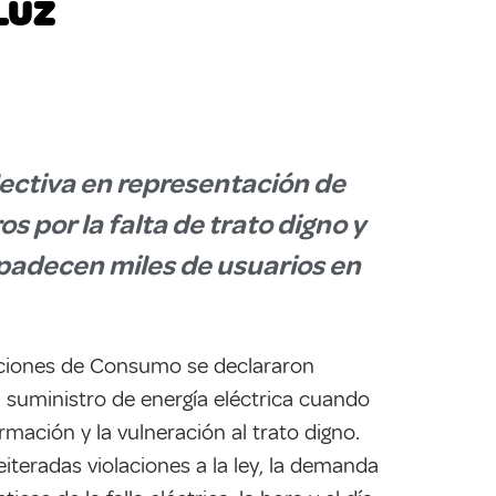
LUZ
ectiva en representación de
s por la falta de trato digno y
e padecen miles de usuarios en
laciones de Consumo se declararon
suministro de energía eléctrica cuando
mación y la vulneración al trato digno.
iteradas violaciones a la ley, la demanda