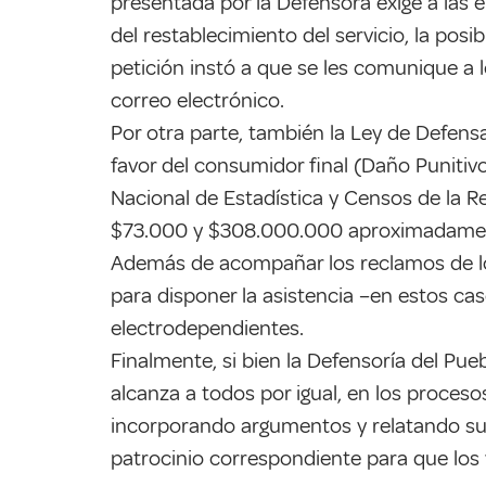
presentada por la Defensora exige a las e
del restablecimiento del servicio, la posi
petición instó a que se les comunique a 
correo electrónico.
Por otra parte, también la Ley de Defensa 
favor del consumidor final (Daño Punitivo
Nacional de Estadística y Censos de la R
$73.000 y $308.000.000 aproximadamente
Además de acompañar los reclamos de los
para disponer la asistencia –en estos c
electrodependientes.
Finalmente, si bien la Defensoría del Pu
alcanza a todos por igual, en los proces
incorporando argumentos y relatando su c
patrocinio correspondiente para que los 