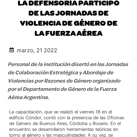
LA DEFENSORÍA PARTICIPÓ
DE LAS JORNADAS DE
VIOLENCIA DE GÉNERO DE
LA FUERZA AÉREA
marzo, 21 2022
Personal de la institución disertó en las Jornadas
de Colaboración Estratégica y Abordaje de
Violencias por Razones de Género organizado
por el Departamento de Género de la Fuerza
Aérea Argentina.
La capacitación, que se realizó el viernes 18 en el
edificio Cóndor, contó con la presencia de las Oficinas
de Género de Buenos Aires, Córdoba y Rosario. En el
encuentro se desarrollaron herramientas teóricas en
torno al género y las masculinidades. A su vez, se