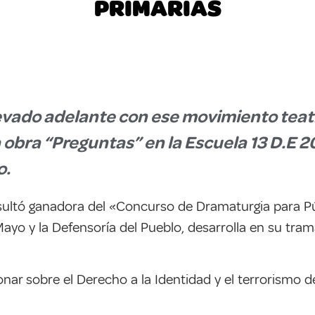
PRIMARIAS
levado adelante con ese movimiento teatr
 obra “Preguntas” en la Escuela 13 D.E 2
o.
esultó ganadora del «Concurso de Dramaturgia para Pú
Mayo y la Defensoría del Pueblo, desarrolla en su tra
onar sobre el Derecho a la Identidad y el terrorismo 