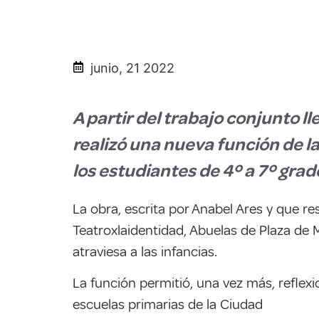
junio, 21 2022
A partir del trabajo conjunto l
realizó una nueva función de la
los estudiantes de 4º a 7º grad
La obra, escrita por Anabel Ares y que r
Teatroxlaidentidad, Abuelas de Plaza de 
atraviesa a las infancias.
La función permitió, una vez más, reflexi
escuelas primarias de la Ciudad