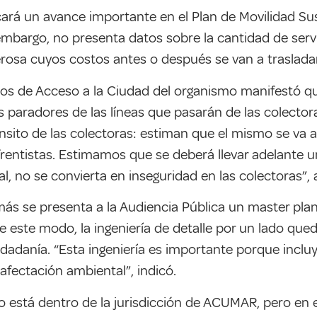
cará un avance importante en el Plan de Movilidad Sus
 embargo, no presenta datos sobre la cantidad de serv
erosa cuyos costos antes o después se van a trasladar 
hos de Acceso a la Ciudad del organismo manifestó q
s paradores de las líneas que pasarán de las colecto
sito de las colectoras: estiman que el mismo se va a d
 frentistas. Estimamos que se deberá llevar adelante 
al, no se convierta en inseguridad en las colectoras”, 
ás se presenta a la Audiencia Pública un master plan
este modo, la ingeniería de detalle por un lado queda 
dadanía. “Esta ingeniería es importante porque incluye
fectación ambiental”, indicó.
to está dentro de la jurisdicción de ACUMAR, pero en