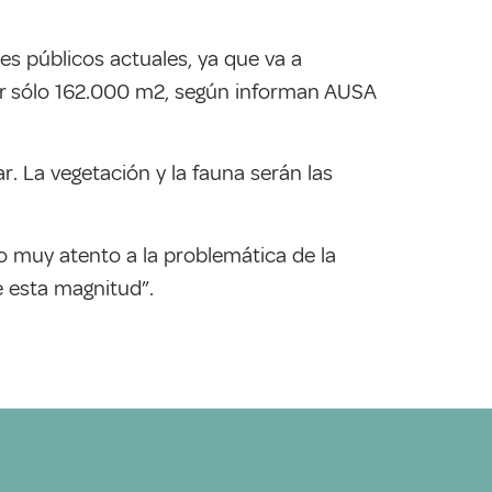
es públicos actuales, ya que va a
ner sólo 162.000 m2, según informan AUSA
. La vegetación y la fauna serán las
o muy atento a la problemática de la
e esta magnitud”.