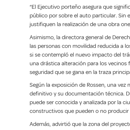
“El Ejecutivo porteño asegura que signifi
público por sobre el auto particular. Sin
justifiquen la realización de una obra on
Asimismo, la directora general de Derec
las personas con movilidad reducida a lo
si se contempló el nuevo impacto del trán
una drástica alteración para los vecinos
seguridad que se gana en la traza princip
Según la exposición de Rossen, una vez m
definitivo y su documentación técnica. De 
puede ser conocida y analizada por la ciu
constructivos que pueden o no producir a
Además, advirtió que la zona del proyec