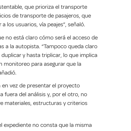
tentable, que prioriza el transporte
icios de transporte de pasajeros, que
a los usuarios, vía peajes”, señaló.
ue no está claro cómo será el acceso de
ras a la autopista. “Tampoco queda claro
uplicar y hasta triplicar, lo que implica
un monitoreo para asegurar que la
añadió.
 en vez de presentar el proyecto
fuera del análisis y, por el otro, no
 materiales, estructuras y criterios
 el expediente no consta que la misma