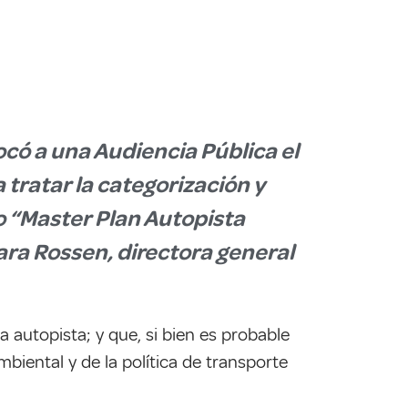
có a una Audiencia Pública el
 tratar la categorización y
o “Master Plan Autopista
ara Rossen, directora general
 autopista; y que, si bien es probable
mbiental y de la política de transporte