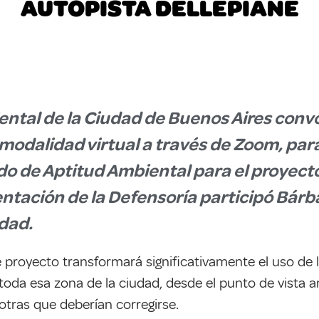
AUTOPISTA DELLEPIANE
ntal de la Ciudad de Buenos Aires convo
modalidad virtual a través de Zoom, para
ado de Aptitud Ambiental para el proyect
ntación de la Defensoría participó Bárb
dad.
royecto transformará significativamente el uso de la
 toda esa zona de la ciudad, desde el punto de vista a
otras que deberían corregirse.