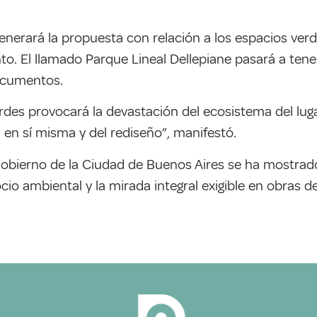
enerará la propuesta con relación a los espacios verd
nto. El llamado Parque Lineal Dellepiane pasará a te
documentos.
des provocará la devastación del ecosistema del lugar
 en sí misma y del rediseño”, manifestó.
Gobierno de la Ciudad de Buenos Aires se ha mostrad
io ambiental y la mirada integral exigible en obras d