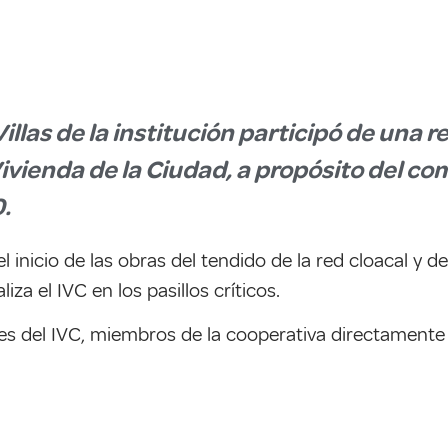
llas de la institución participó de una r
ivienda de la Ciudad, a propósito del com
.
l inicio de las obras del tendido de la red cloacal y d
za el IVC en los pasillos críticos.
es del IVC, miembros de la cooperativa directamente 