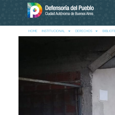
HOME
INSTITUCIONAL
DERECHOS
BIBLIOT