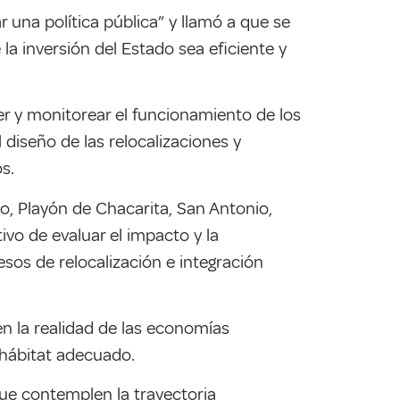
 una política pública” y llamó a que se
la inversión del Estado sea eficiente y
cer y monitorear el funcionamiento de los
diseño de las relocalizaciones y
s.
o, Playón de Chacarita, San Antonio,
vo de evaluar el impacto y la
sos de relocalización e integración
n la realidad de las economías
 hábitat adecuado.
ue contemplen la trayectoria