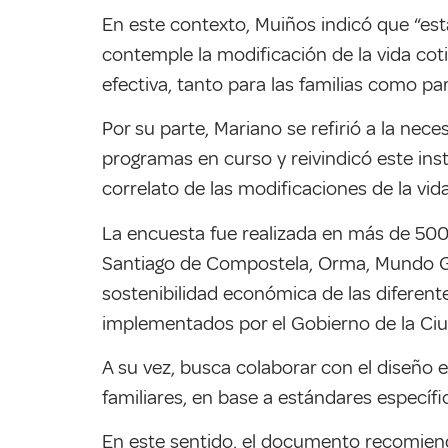
En este contexto, Muiños indicó que “est
contemple la modificación de la vida coti
efectiva, tanto para las familias como pa
Por su parte, Mariano se refirió a la nec
programas en curso y reivindicó este in
correlato de las modificaciones de la vid
La encuesta fue realizada en más de 500
Santiago de Compostela, Orma, Mundo Grúa
sostenibilidad económica de las diferent
implementados por el Gobierno de la Ci
A su vez, busca colaborar con el diseño 
familiares, en base a estándares específ
En este sentido, el documento recomien