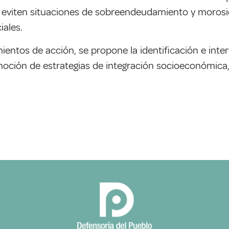
s, eviten situaciones de sobreendeudamiento y morosid
iales.
mientos de acción, se propone la identificación e inte
moción de estrategias de integración socioeconómica, 