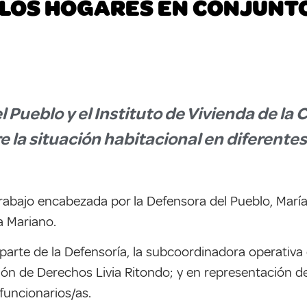
 LOS HOGARES EN CONJUNT
 Pueblo y el Instituto de Vivienda de la 
e la situación habitacional en diferente
rabajo encabezada por la Defensora del Pueblo, María
a Mariano.
parte de la Defensoría, la subcoordinadora operativa
n de Derechos Livia Ritondo; y en representación del 
 funcionarios/as.