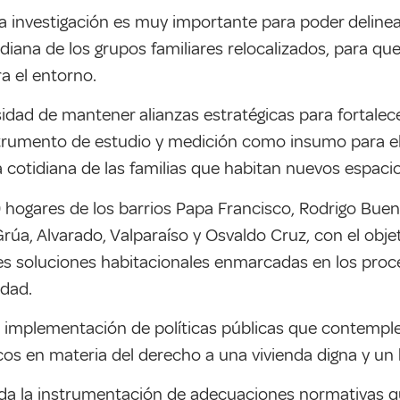
a investigación es muy importante para poder delinear
diana de los grupos familiares relocalizados, para que 
ra el entorno.
esidad de mantener alianzas estratégicas para fortale
strumento de estudio y medición como insumo para el 
a cotidiana de las familias que habitan nuevos espacio
 hogares de los barrios Papa Francisco, Rodrigo Buen
, Alvarado, Valparaíso y Osvaldo Cruz, con el objeti
es soluciones habitacionales enmarcadas en los proce
udad.
e implementación de políticas públicas que contemple
icos en materia del derecho a una vivienda digna y un
da la instrumentación de adecuaciones normativas q