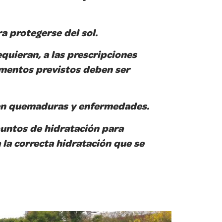
a protegerse del sol.
equieran, a las prescripciones
limentos previstos deben ser
enen quemaduras y enfermedades.
puntos de hidratación para
 la correcta hidratación que se