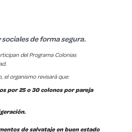
y sociales de forma segura.
articipan del Programa Colonias
ad.
o, el organismo revisará que:
s por 25 o 30 colonos por pareja
igeración.
lementos de salvataje en buen estado