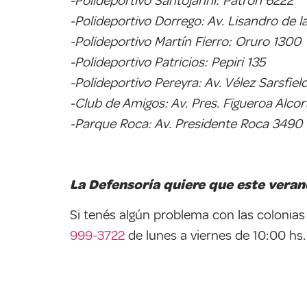
-Polideportivo Santojanni: Patrón 6222
-Polideportivo Dorrego: Av. Lisandro de l
-Polideportivo Martín Fierro: Oruro 1300
-Polideportivo Patricios: Pepiri 135
-Polideportivo Pereyra: Av. Vélez Sarsfiel
-Club de Amigos: Av. Pres. Figueroa Alco
-Parque Roca: Av. Presidente Roca 3490
La Defensoría quiere que este veran
Si tenés algún problema con las colonia
999-3722
de lunes a viernes de 10:00 hs.