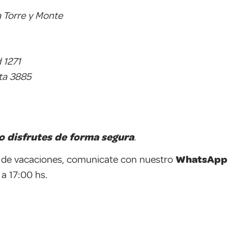
a Torre y Monte
d 1271
rta 3885
o disfrutes de forma segura
.
s de vacaciones, comunicate con nuestro
WhatsApp
 a 17:00 hs.