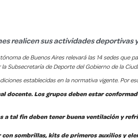
venes realicen sus actividades deportivas 
Autónoma de Buenos Aires
relevará las 14 sedes que p
la Subsecretaría de Deporte del Gobierno de la Ciud
diciones establecidas en la normativa vigente. Por es
nal docente. Los grupos deben estar conformado
 a tal fin deben tener buena ventilación y refr
 con sombrillas, kits de primeros auxilios y e