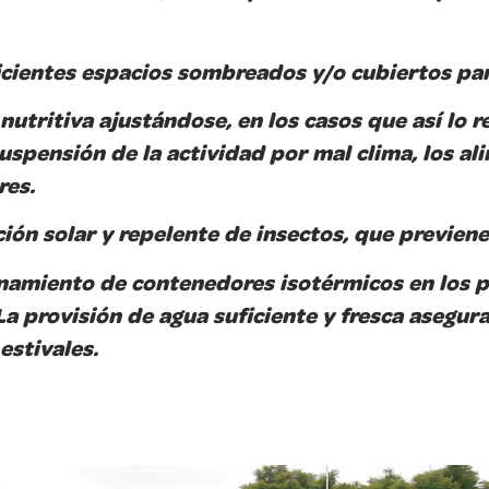
cientes espacios sombreados y/o cubiertos par
nutritiva ajustándose, en los casos que así lo r
uspensión de la actividad por mal clima, los a
res.
ción solar y repelente de insectos, que previ
onamiento de contenedores isotérmicos en los 
a provisión de agua suficiente y fresca asegura
estivales.