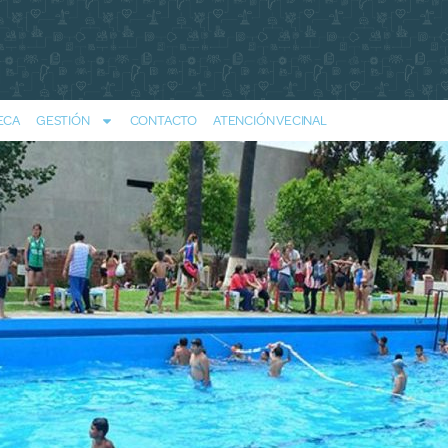
ECA
GESTIÓN
CONTACTO
ATENCIÓN VECINAL