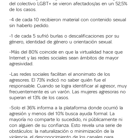
del colectivo LGBT+ se vieron afectados/as en un 52,5%
de los casos.
-4 de cada 10 recibieron material con contenido sexual
sin haberlo pedido.
-1 de cada 5 sufrió burlas o descalificaciones por su
género, identidad de género u orientación sexual.
-Más del 80% coincide en que la virtualidad hace que
Internet y las redes sociales sean ámbitos de mayor
agresividad.
-Las redes sociales facilitan el anonimato de los
agresores. El 73% indicó no saber quién fue el
responsable. Cuando se logra identificar al agresor, muy
frecuentemente es un varón. Las mujeres agresoras no
superan el 13% de los casos.
-Solo el 36% informa a la plataforma donde ocurrió la
agresión y menos del 10% busca ayuda formal. La
mayoría no comparte lo sucedido, ni públicamente ni
con alguien de su confianza. Esto revela una serie de
obstáculos: la naturalización o minimización de la
violencia, el desconocimiento de los canales para