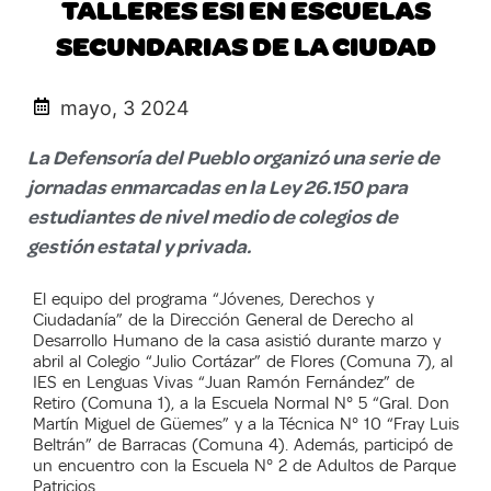
TALLERES ESI EN ESCUELAS
SECUNDARIAS DE LA CIUDAD
mayo, 3 2024
La Defensoría del Pueblo organizó una serie de
jornadas enmarcadas en la Ley 26.150 para
estudiantes de nivel medio de colegios de
gestión estatal y privada.
El equipo del programa “Jóvenes, Derechos y
Ciudadanía” de la Dirección General de Derecho al
Desarrollo Humano de la casa asistió durante marzo y
abril al Colegio “Julio Cortázar” de Flores (Comuna 7), al
IES en Lenguas Vivas “Juan Ramón Fernández” de
Retiro (Comuna 1), a la Escuela Normal N° 5 “Gral. Don
Martín Miguel de Güemes” y a la Técnica N° 10 “Fray Luis
Beltrán” de Barracas (Comuna 4). Además, participó de
un encuentro con la Escuela N° 2 de Adultos de Parque
Patricios.