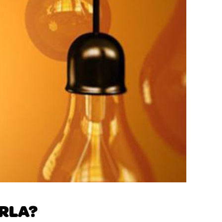
ARLA?