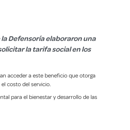
e la Defensoría elaboraron una
citar la tarifa social en los
dan acceder a este beneficio que otorga
l costo del servicio.
al para el bienestar y desarrollo de las