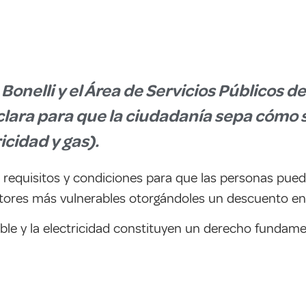
Bonelli y el Área de Servicios Públicos d
lara para que la ciudadanía sepa cómo soli
icidad y gas).
os requisitos y condiciones para que las personas pue
ctores más vulnerables otorgándoles un descuento en e
le y la electricidad constituyen un derecho fundament