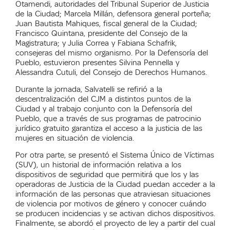
Otamendi, autoridades del Tribunal Superior de Justicia
de la Ciudad; Marcela Millán, defensora general porteña;
Juan Bautista Mahiques, fiscal general de la Ciudad;
Francisco Quintana, presidente del Consejo de la
Magistratura; y Julia Correa y Fabiana Schafrik,
consejeras del mismo organismo. Por la Defensoría del
Pueblo, estuvieron presentes Silvina Pennella y
Alessandra Cutuli, del Consejo de Derechos Humanos.
Durante la jornada, Salvatelli se refirió a la
descentralización del CJM a distintos puntos de la
Ciudad y al trabajo conjunto con la Defensoría del
Pueblo, que a través de sus programas de patrocinio
jurídico gratuito garantiza el acceso a la justicia de las
mujeres en situación de violencia.
Por otra parte, se presentó el Sistema Único de Víctimas
(SUV), un historial de información relativa a los
dispositivos de seguridad que permitirá que los y las
operadoras de Justicia de la Ciudad puedan acceder a la
información de las personas que atraviesan situaciones
de violencia por motivos de género y conocer cuándo
se producen incidencias y se activan dichos dispositivos.
Finalmente, se abordó el proyecto de ley a partir del cual