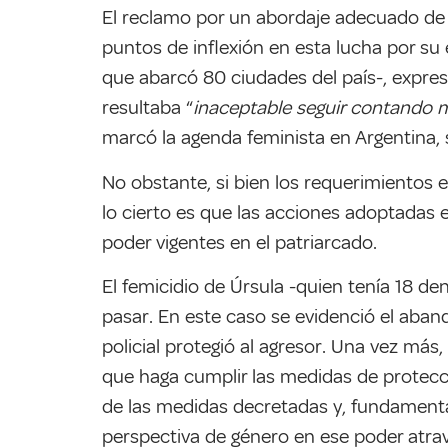
El reclamo por un abordaje adecuado de e
puntos de inflexión en esta lucha por su
que abarcó 80 ciudades del país-, expres
resultaba “
inaceptable seguir contando m
marcó la agenda feminista en Argentina, 
No obstante, si bien los requerimientos e
lo cierto es que las acciones adoptadas 
poder vigentes en el patriarcado.
El femicidio de Úrsula -quien tenía 18 de
pasar. En este caso se evidenció el aban
policial protegió al agresor. Una vez más
que haga cumplir las medidas de protec
de las medidas decretadas y, fundamenta
perspectiva de género en ese poder atrav