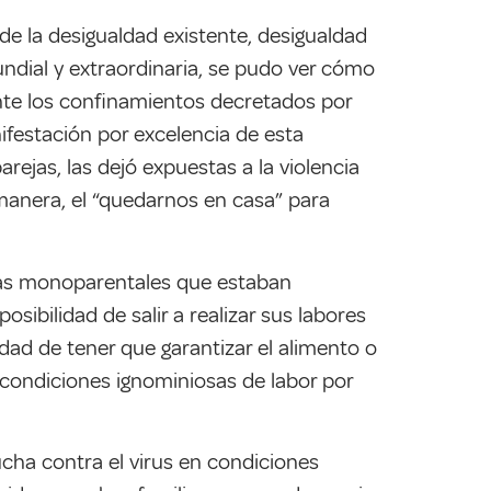
de la desigualdad existente, desigualdad
ndial y extraordinaria, se pudo ver cómo
ante los confinamientos decretados por
ifestación por excelencia de esta
ejas, las dejó expuestas a la violencia
a manera, el “quedarnos en casa” para
lias monoparentales que estaban
ibilidad de salir a realizar sus labores
ad de tener que garantizar el alimento o
s condiciones ignominiosas de labor por
ucha contra el virus en condiciones