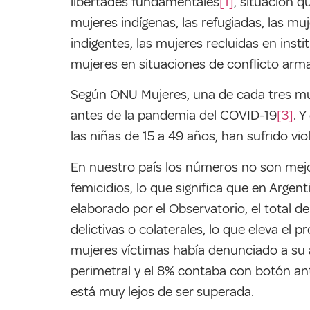
libertades fundamentales
[1]
, situación 
mujeres indígenas, las refugiadas, las m
indigentes, las mujeres recluidas en inst
mujeres en situaciones de conflicto arma
Según ONU Mujeres, una de cada tres muje
antes de la pandemia del COVID-19
[3]
. 
las niñas de 15 a 49 años, han sufrido vio
En nuestro país los números no son mejo
femicidios, lo que significa que en Arge
elaborado por el Observatorio, el total 
delictivas o colaterales, lo que eleva el
mujeres víctimas había denunciado a su a
perimetral y el 8% contaba con botón an
está muy lejos de ser superada.