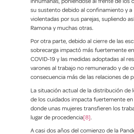
inhumanas, poniéndose al frente de los
su sustento debido al confinamiento y a 
violentadas por sus parejas, supliendo así
Ramona y muchas otras.
Por otra parte, debido al cierre de las 
sobrecarga impactó más fuertemente en la
COVID-19 y las medidas adoptadas al res
varones al trabajo no remunerado y de c
consecuencia más de las relaciones de p
La situación actual de la distribución de
de los cuidados impacta fuertemente en 
donde unas mujeres transfieren los trabaj
lugar de procedencia
[8]
.
A casi dos años del comienzo de la Pand