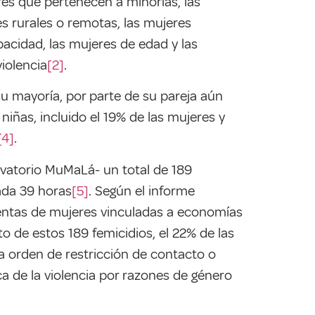
es que pertenecen a minorías, las
s rurales o remotas, las mujeres
pacidad, las mujeres de edad y las
iolencia
[2]
.
su mayoría, por parte de su pareja aún
niñas, incluido el 19% de las mujeres y
[4]
.
rvatorio MuMaLá- un total de 189
cada 39 horas
[5]
. Según el informe
olentas de mujeres vinculadas a economías
o de estos 189 femicidios, el 22% de las
a orden de restricción de contacto o
a de la violencia por razones de género