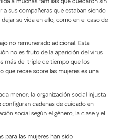
mida a muchas familias que quedaron sin
stir a sus compañeras que estaban siendo
a dejar su vida en ello, como en el caso de
bajo no remunerado adicional. Esta
n no es fruto de la aparición del virus
 más del triple de tiempo que los
o que recae sobre las mujeres es una
ada menor: la organización social injusta
se configuran cadenas de cuidado en
ión social según el género, la clase y el
s para las mujeres han sido