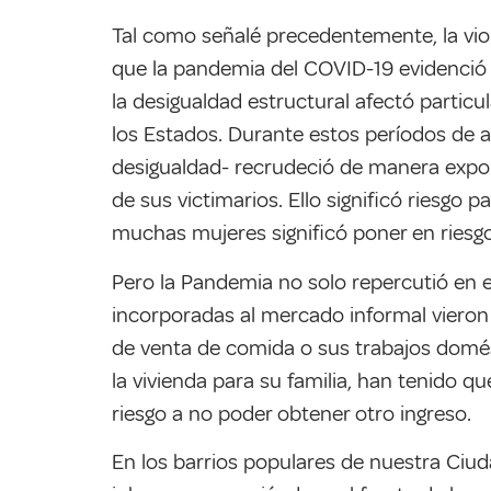
Tal como señalé precedentemente, la viol
que la pandemia del COVID-19 evidenció c
la desigualdad estructural afectó partic
los Estados. Durante estos períodos de a
desigualdad- recrudeció de manera expone
de sus victimarios. Ello significó riesgo
muchas mujeres significó poner en riesgo s
Pero la Pandemia no solo repercutió en 
incorporadas al mercado informal vieron a
de venta de comida o sus trabajos domés
la vivienda para su familia, han tenido q
riesgo a no poder obtener otro ingreso.
En los barrios populares de nuestra Ciud