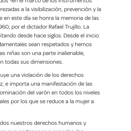
tados -en el marco de los instrumentos
adas a la visibilización, prevención y la
ue en este día se honra la memoria de las
, por el dictador Rafael Trujillo. La
itando desde hace siglos. Desde el inicio
undamentales sean respetados y hemos
s niñas son una parte inalienable,
en todas sus dimensiones.
ituye una violación de los derechos
az, e importa una manifestación de las
ominación del varón en todos los niveles
ales por los que se reduce a la mujer a
todos nuestros derechos humanos y