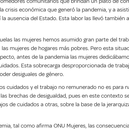
 comedores comunitarios que brindan un plato de co
la crisis económica que generó la pandemia, y a asi
 la ausencia del Estado. Esta labor las llevó también 
escuelas las mujeres hemos asumido gran parte del tra
s mujeres de hogares más pobres. Pero esta situació
pecto, antes de la pandemia las mujeres dedicábamos
uidados. Esta sobrecarga desproporcionada de trabaj
oder desiguales de género.
 los cuidados y el trabajo no remunerado no es para n
las brechas de desigualdad, pues en este contexto 
os de cuidados a otras, sobre la base de la jerarquizac
emia, tal como afirma ONU Mujeres, las consecuencia