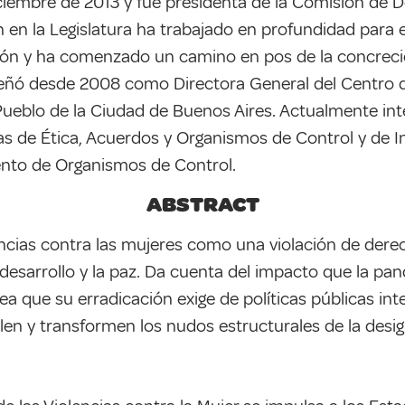
iembre de 2013 y fue presidenta de la Comisión de De
en la Legislatura ha trabajado en profundidad para 
sión y ha comenzado un camino en pos de la concreci
mpeñó desde 2008 como Directora General del Centro 
l Pueblo de la Ciudad de Buenos Aires. Actualmente in
as de Ética, Acuerdos y Organismos de Control y de I
ento de Organismos de Control.
ABSTRACT
olencias contra las mujeres como una violación de 
el desarrollo y la paz. Da cuenta del impacto que la 
tea que su erradicación exige de políticas públicas int
len y transformen los nudos estructurales de la desi