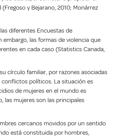
d (Fregoso y Bejarano, 2010; Monárrez
las diferentes Encuestas de
n embargo, las formas de violencia que
ferentes en cada caso (Statistics Canada,
u círculo familiar, por razones asociadas
conflictos políticos. La situación es
cidios de mujeres en el mundo es
, las mujeres son las principales
hombres cercanos movidos por un sentido
mundo está constituida por hombres,