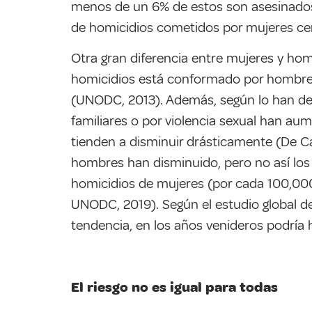
menos de un 6% de estos son asesinados 
de homicidios cometidos por mujeres cer
Otra gran diferencia entre mujeres y hom
homicidios está conformado por hombres 
(UNODC, 2013). Además, según lo han dem
familiares o por violencia sexual han a
tienden a disminuir drásticamente (De Cas
hombres han disminuido, pero no así los
homicidios de mujeres (por cada 100,000
UNODC, 2019). Según el estudio global de
tendencia, en los años venideros podrí
El riesgo no es igual para todas