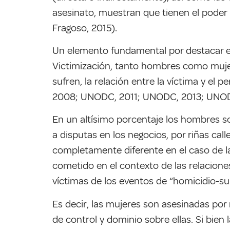
asesinato, muestran que tienen el poder
Fragoso, 2015).
Un elemento fundamental por destacar es 
Victimización, tanto hombres como mujere
sufren, la relación entre la víctima y el
2008; UNODC, 2011; UNODC, 2013; UNODC,
En un altísimo porcentaje los hombres so
a disputas en los negocios, por riñas call
completamente diferente en el caso de l
cometido en el contexto de las relaciones
víctimas de los eventos de “homicidio-sui
Es decir, las mujeres son asesinadas po
de control y dominio sobre ellas. Si bie