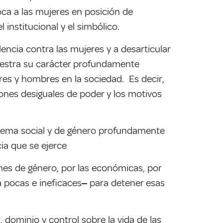
oca a las mujeres en posición de
institucional y el simbólico.
encia contra las mujeres y a desarticular
muestra su carácter profundamente
eres y hombres en la sociedad. Es decir,
iones desiguales de poder y los motivos
stema social y de género profundamente
ia que se ejerce
ones de género, por las económicas, por
a pocas e ineficaces‒ para detener esas
 dominio y control sobre la vida de las