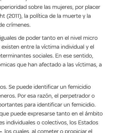
perioridad sobre las mujeres, por placer
 (2011), la política de la muerte y la
de crímenes.
iguales de poder tanto en el nivel micro
xisten entre la víctima individual y el
terminantes sociales. En ese sentido,
ómicas que han afectado a las víctimas, a
ios. Se puede identificar un femicidio
éneros. Por esa razón, el perpetrador o
portantes para identificar un femicidio.
s que puede expresarse tanto en el ámbito
s individuales o colectivos, los Estados
‒, los cuales, al cometer o propiciar el