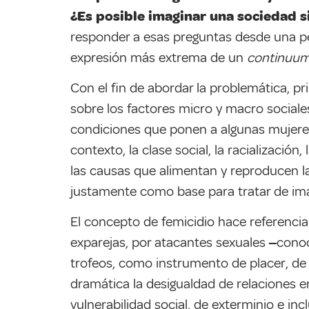
¿Es posible imaginar una sociedad s
responder a esas preguntas desde una per
expresión más extrema de un
continuu
Con el fin de abordar la problemática, p
sobre los factores micro y macro sociale
condiciones que ponen a algunas mujeres
contexto, la clase social, la racialización
las causas que alimentan y reproducen la
justamente como base para tratar de imag
El concepto de femicidio hace referencia
exparejas, por atacantes sexuales ‒cono
trofeos, como instrumento de placer, de 
dramática la desigualdad de relaciones e
vulnerabilidad social, de exterminio e i