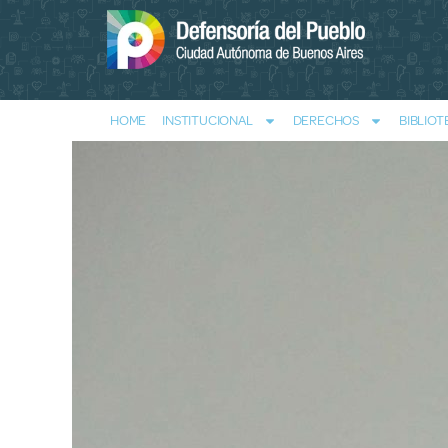
HOME
INSTITUCIONAL
DERECHOS
BIBLIOT