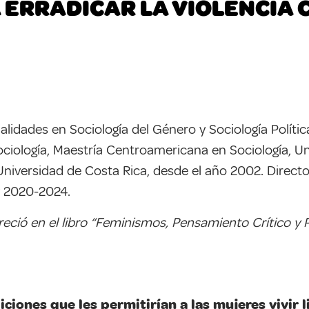
 ERRADICAR LA VIOLENCIA
alidades en Sociología del Género y Sociología Polític
ociología, Maestría Centroamericana en Sociología, Un
 Universidad de Costa Rica, desde el año 2002. Direct
y 2020-2024.
areció en el libro “Feminismos, Pensamiento Crítico y
iones que les permitirían a las mujeres vivir l