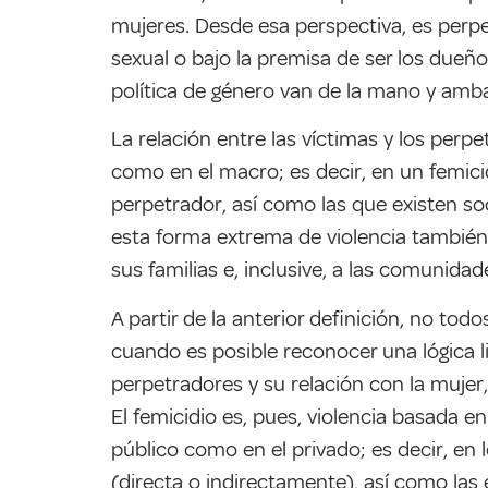
mujeres. Desde esa perspectiva, es perpe
sexual o bajo la premisa de ser los dueños
política de género van de la mano y amb
La relación entre las víctimas y los perp
como en el macro; es decir, en un femicid
perpetrador, así como las que existen so
esta forma extrema de violencia también 
sus familias e, inclusive, a las comunida
A partir de la anterior definición, no tod
cuando es posible reconocer una lógica li
perpetradores y su relación con la mujer,
El femicidio es, pues, violencia basada 
público como en el privado; es decir, en 
(directa o indirectamente), así como las