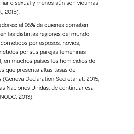
liar o sexual y menos aún son víctimas
, 2015).
tradores: el 95% de quienes cometen
en las distintas regiones del mundo
 cometidos por esposos, novios,
metidos por sus parejas femeninas
al, en muchos países los homicidios de
s que presenta altas tasas de
 (Geneva Declaration Secretariat, 2015,
las Naciones Unidas, de continuar esa
UNODC, 2013).