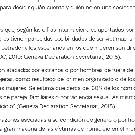
 para decidir quién cuenta y quién no en una socieda
que, según las cifras internacionales aportadas por 
s tienen parecidas posibilidades de ser víctimas; si
 perpetrador y los escenarios en los que mueren son di
 2019; Geneva Declaration Secretariat, 2015).
n atacados por extraños o por hombres de fuera de s
ejeras, como resultado del crimen organizado o de los 
as mujeres. Se estima que cerca del 60% de los homi
 de pareja, familiares o por violencia sexual. Asimismo
cidio” (Geneva Declaration Secretariat, 2015).
r razones asociadas a su condición de género o por 
n la gran mayoría de las víctimas de homicidio en el 