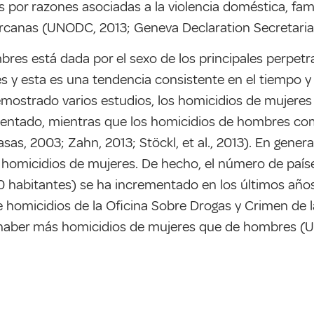
por razones asociadas a la violencia doméstica, fami
canas (UNODC, 2013; Geneva Declaration Secretariat
bres está dada por el sexo de los principales perpe
y esta es una tendencia consistente en el tiempo y 
ostrado varios estudios, los homicidios de mujeres
umentado, mientras que los homicidios de hombres co
as, 2003; Zahn, 2013; Stöckl, et al., 2013). En gener
 homicidios de mujeres. De hecho, el número de paíse
 habitantes) se ha incrementado en los últimos años
 homicidios de la Oficina Sobre Drogas y Crimen de 
a haber más homicidios de mujeres que de hombres (