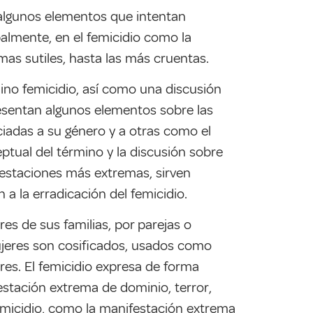
 algunos elementos que intentan
palmente, en el femicidio como la
mas sutiles, hasta las más cruentas.
mino femicidio, así como una discusión
resentan algunos elementos sobre las
iadas a su género y a otras como el
nceptual del término y la discusión sobre
festaciones más extremas, sirven
a la erradicación del femicidio.
es de sus familias, por parejas o
ujeres son cosificados, usados como
es. El femicidio expresa de
forma
estación extrema de dominio, terror,
femicidio, como la manifestación extrema