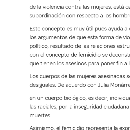
de la violencia contra las mujeres, está
subordinación con respecto a los hombres,
Este concepto es muy útil pues ayuda a co
los argumentos de que esta forma de vio
político, resultado de las relaciones est
con el concepto de femicidio se deconstr
que tienen los asesinos para poner fin a 
Los cuerpos de las mujeres asesinadas s
desiguales. De acuerdo con Julia Monárrez
en un cuerpo biológico, es decir, individ
las raciales, por la inseguridad ciudada
muertes.
Asimismo, el femicidio representa la expr