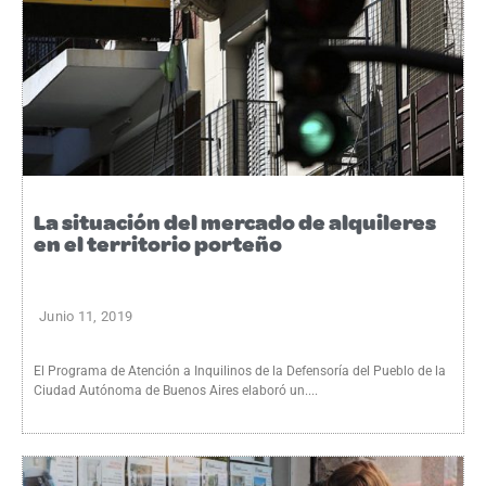
La situación del mercado de alquileres
en el territorio porteño
Junio 11, 2019
El Programa de Atención a Inquilinos de la Defensoría del Pueblo de la
Ciudad Autónoma de Buenos Aires elaboró un....