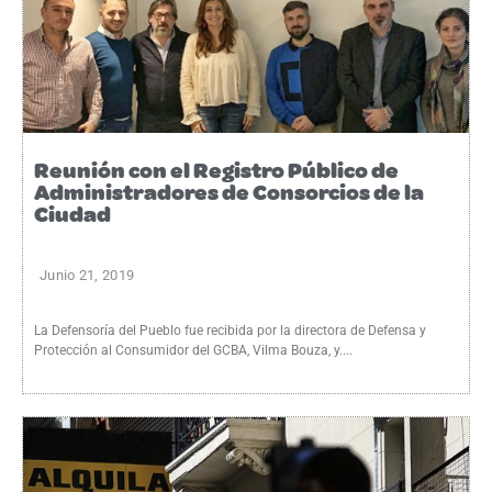
Reunión con el Registro Público de
Administradores de Consorcios de la
Ciudad
Junio 21, 2019
La Defensoría del Pueblo fue recibida por la directora de Defensa y
Protección al Consumidor del GCBA, Vilma Bouza, y....