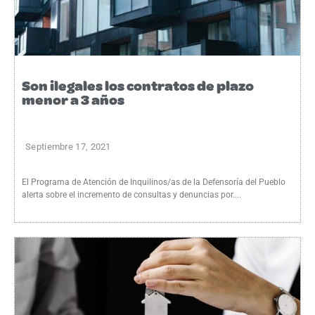
Son ilegales los contratos de plazo
menor a 3 años
Septiembre 17, 2021
El Programa de Atención de Inquilinos/as de la Defensoría del Pueblo
alerta sobre el incremento de consultas y denuncias por....