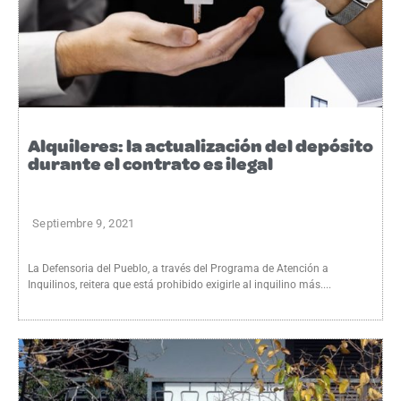
Alquileres: la actualización del depósito
durante el contrato es ilegal
Septiembre 9, 2021
La Defensoria del Pueblo, a través del Programa de Atención a
Inquilinos, reitera que está prohibido exigirle al inquilino más....