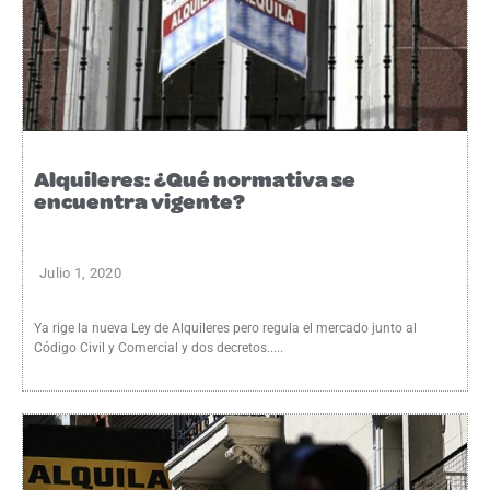
Alquileres: ¿Qué normativa se
encuentra vigente?
Julio 1, 2020
Ya rige la nueva Ley de Alquileres pero regula el mercado junto al
Código Civil y Comercial y dos decretos.....