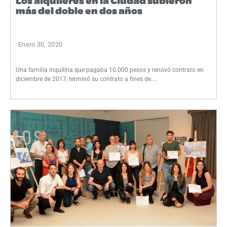
Los alquileres en la Ciudad subieron
más del doble en dos años
Enero 30, 2020
Una familia inquilina que pagaba 10.000 pesos y renovó contrato en
diciembre de 2017, terminó su contrato a fines de....