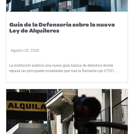
Guía de la Defensoría sobre la nueva
Ley de Alquileres
Agosto 25, 2020
La institución publicó una nueva guía básica de derechos donde
repasa las principales novedades que trae la flamante Ley 27551....