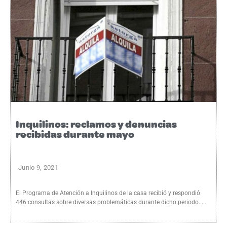
Inquilinos: reclamos y denuncias
recibidas durante mayo
Junio 9, 2021
El Programa de Atención a Inquilinos de la casa recibió y respondió
446 consultas sobre diversas problemáticas durante dicho periodo.....