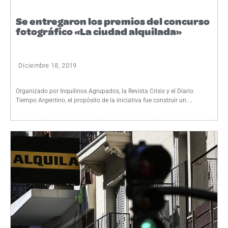
Se entregaron los premios del concurso
fotográfico «La ciudad alquilada»
Diciembre 18, 2019
Organizado por Inquilinos Agrupados, la Revista Crisis y el Diario
Tiempo Argentino, el propósito de la iniciativa fue construir un....