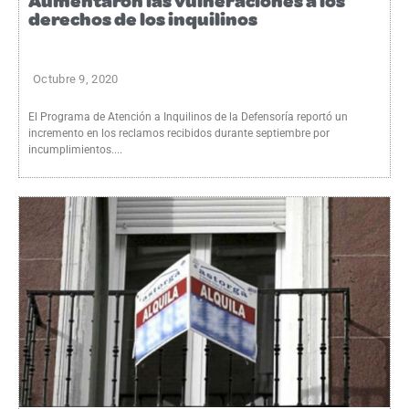
Aumentaron las vulneraciones a los
derechos de los inquilinos
Octubre 9, 2020
El Programa de Atención a Inquilinos de la Defensoría reportó un
incremento en los reclamos recibidos durante septiembre por
incumplimientos....