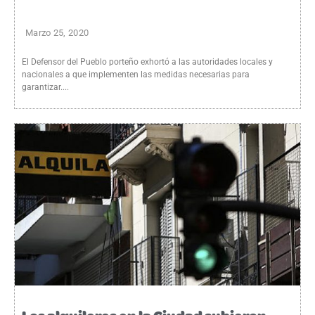
Marzo 25, 2020
El Defensor del Pueblo porteño exhortó a las autoridades locales y
nacionales a que implementen las medidas necesarias para
garantizar....