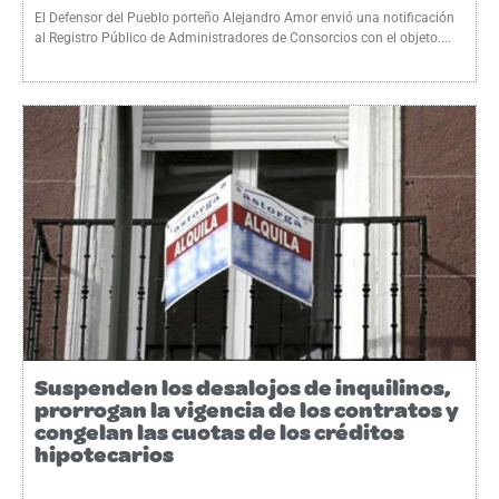
El Defensor del Pueblo porteño Alejandro Amor envió una notificación
al Registro Público de Administradores de Consorcios con el objeto....
Suspenden los desalojos de inquilinos,
prorrogan la vigencia de los contratos y
congelan las cuotas de los créditos
hipotecarios